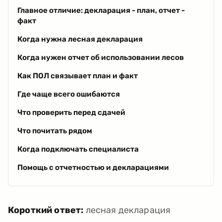
Главное отличие: декларация - план, отчет -
факт
Когда нужна лесная декларация
Когда нужен отчет об использовании лесов
Как ПОЛ связывает план и факт
Где чаще всего ошибаются
Что проверить перед сдачей
Что почитать рядом
Когда подключать специалиста
Помощь с отчетностью и декларациями
Короткий ответ:
лесная декларация