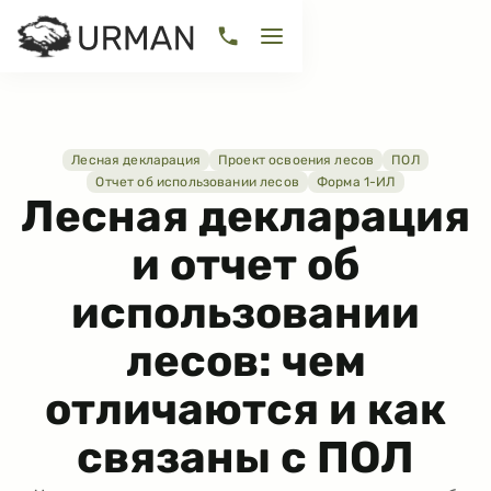
Лесная декларация
Проект освоения лесов
ПОЛ
Отчет об использовании лесов
Форма 1-ИЛ
Лесная декларация
и отчет об
использовании
лесов: чем
отличаются и как
связаны с ПОЛ