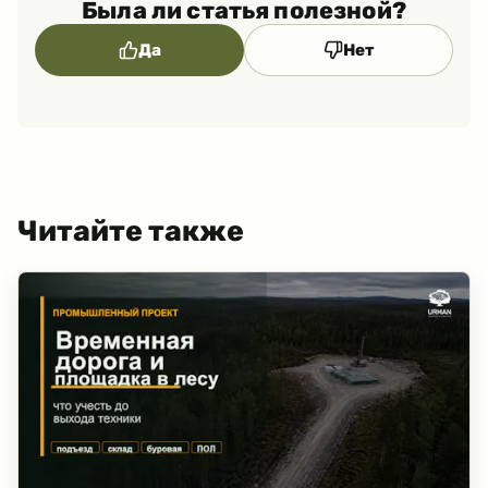
Была ли статья полезной?
Да
Нет
Читайте также