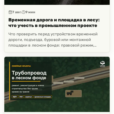
7 авг.
9
мин
Временная дорога и площадка в лесу:
что учесть в промышленном проекте
Что проверить перед устройством временной
дороги, подъезда, буровой или монтажной
площадки в лесном фонде: правовой режим,
рубка, расчистка, ПОЛ, декларация,
складирование, техника и риски до выезда
подрядчика.