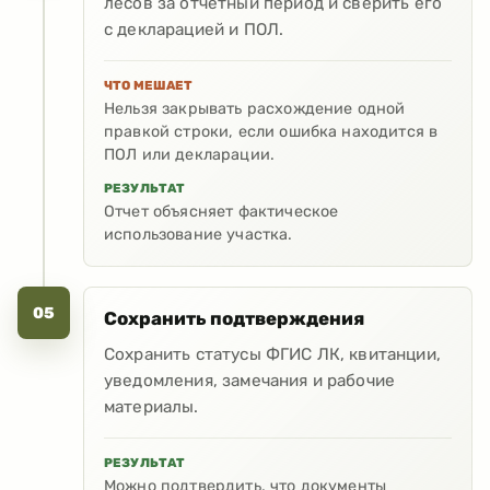
лесов за отчетный период и сверить его
с декларацией и ПОЛ.
ЧТО МЕШАЕТ
Нельзя закрывать расхождение одной
правкой строки, если ошибка находится в
ПОЛ или декларации.
РЕЗУЛЬТАТ
Отчет объясняет фактическое
использование участка.
05
Сохранить подтверждения
Сохранить статусы ФГИС ЛК, квитанции,
уведомления, замечания и рабочие
материалы.
РЕЗУЛЬТАТ
Можно подтвердить, что документы