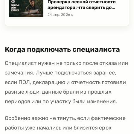
Проверка лесной отчетности
арендатора: что сверить до
сдачи и где прячутся скрытые
24 апр. 2026 г.
риски
Когда подключать специалиста
Специалист нужен не только после отказа или
замечания. Лучше подключаться заранее,
если ПОЛ, декларацию и отчетность готовили
разные люди, данные брали из прошлых
периодов или по участку были изменения.
Особенно важно не тянуть, если фактические
работы уже начались или близится срок