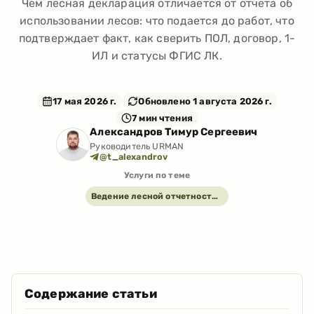
Чем лесная декларация отличается от отчета об
использовании лесов: что подается до работ, что
подтверждает факт, как сверить ПОЛ, договор, 1-
ИЛ и статусы ФГИС ЛК.
17 мая 2026 г.
Обновлено
1 августа 2026 г.
7
мин чтения
Александров Тимур Сергеевич
Руководитель URMAN
@t_alexandrov
Услуги по теме
Ведение лесной отчетности под ключ
Содержание статьи