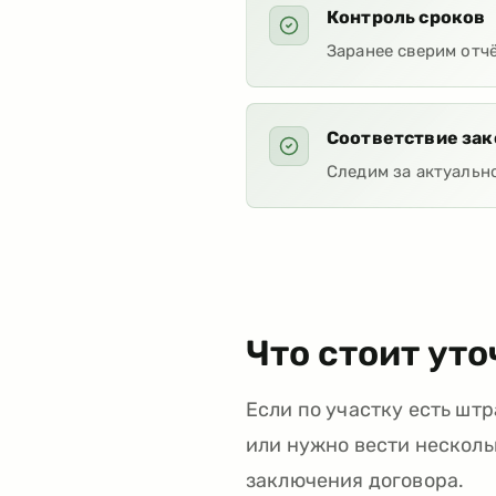
Контроль сроков
Заранее сверим отч
Соответствие за
Следим за актуальн
Что стоит уто
Если по участку есть ш
или нужно вести нескольк
заключения договора.