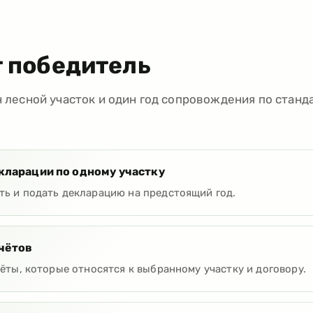
т победитель
н лесной участок и один год сопровождения по станд
кларации по одному участку
ь и подать декларацию на предстоящий год.
чётов
ёты, которые относятся к выбранному участку и договору.