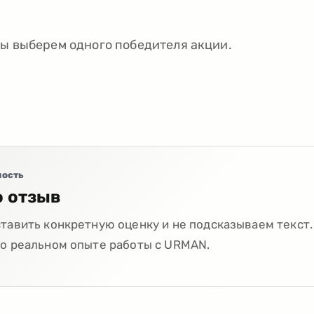
мы выберем одного победителя акции.
ность
о отзыв
тавить конкретную оценку и не подсказываем текст.
 о реальном опыте работы с URMAN.