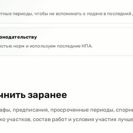
ётные периоды, чтобы не вспоминать о подаче в последний 
конодательству
остью норм и используем последние НПА.
чнить заранее
трафы, предписания, просроченные периоды, спор
о участков, состав работ и условия участия лучш