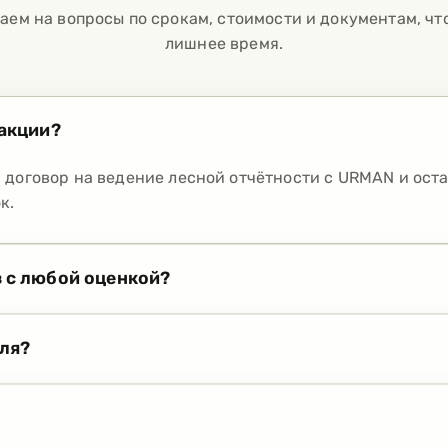
аем на вопросы по срокам, стоимости и документам, чт
лишнее время.
 акции?
 договор на ведение лесной отчётности с URMAN и ост
к.
 с любой оценкой?
ля?