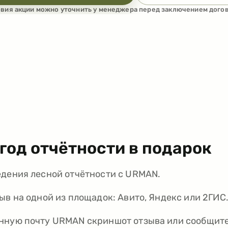
овия акции можно уточнить у менеджера перед заключением догов
год отчётности в подарок
едения лесной отчётности с URMAN.
ыв на одной из площадок: Авито, Яндекс или 2ГИС
нную почту URMAN скриншот отзыва или сообщит