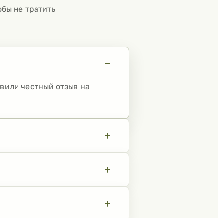
обы не тратить
авили честный отзыв на