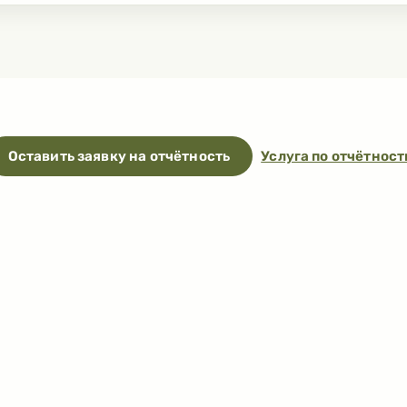
Оставить заявку на отчётность
Услуга по отчётност