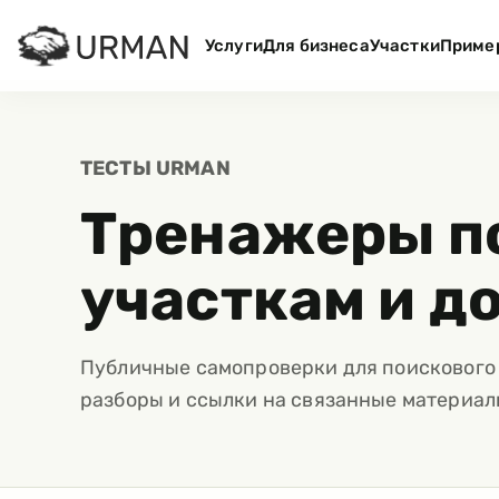
Услуги
Для бизнеса
Участки
Приме
ТЕСТЫ URMAN
Тренажеры п
участкам и д
Публичные самопроверки для поискового 
разборы и ссылки на связанные материалы