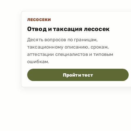
ЛЕСОСЕКИ
Отвод и таксация лесосек
Десять вопросов по границам,
таксационному описанию, срокам,
аттестации специалистов и типовым
ошибкам.
Пройти тест