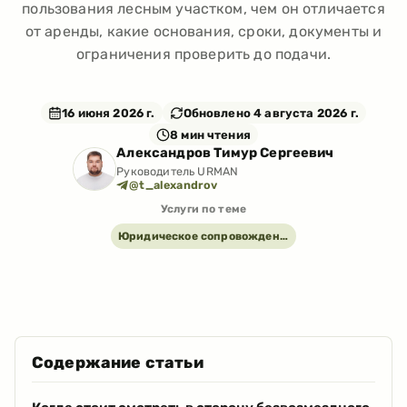
пользования лесным участком, чем он отличается
от аренды, какие основания, сроки, документы и
ограничения проверить до подачи.
16 июня 2026 г.
Обновлено
4 августа 2026 г.
8
мин чтения
Александров Тимур Сергеевич
Руководитель URMAN
@t_alexandrov
Услуги по теме
Юридическое сопровождение лесопользования: договоры, органы и споры
Содержание статьи