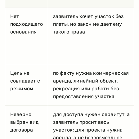
Нет
заявитель хочет участок без
подходящего
платы, но закон не дает ему
основания
такого права
Цель не
по факту нужна коммерческая
совпадает с
аренда, линейный объект,
режимом
рекреация или работы без
предоставления участка
Неверно
для доступа нужен сервитут, а
выбран вид
заявитель просит весь
договора
участок; для проекта нужна
аренда, а не безвозмездное