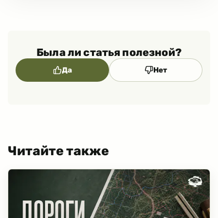
Была ли статья полезной?
Да
Нет
Читайте также