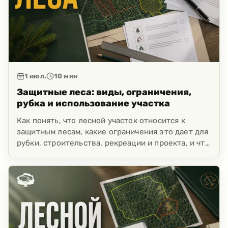
1 июл.
10
мин
Защитные леса: виды, ограничения,
рубка и использование участка
Как понять, что лесной участок относится к
защитным лесам, какие ограничения это дает для
рубки, строительства, рекреации и проекта, и что
проверить до сделки или работ.