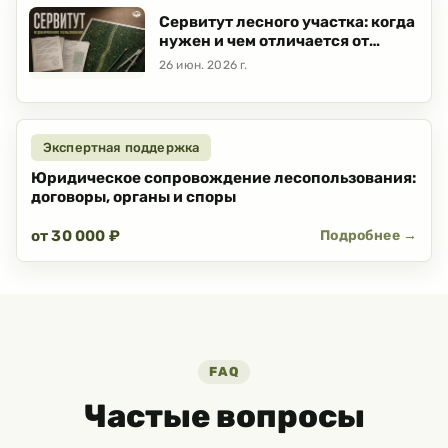
Сервитут лесного участка: когда
нужен и чем отличается от
аренды
26 июн. 2026 г.
Экспертная поддержка
Юридическое сопровождение лесопользования:
договоры, органы и споры
от 30 000 ₽
Подробнее →
FAQ
Частые вопросы