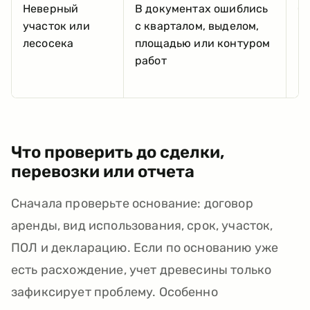
Неверный
В документах ошиблись
Св
участок или
с кварталом, выделом,
ма
лесосека
площадью или контуром
гр
работ
в
к
Что проверить до сделки,
перевозки или отчета
Сначала проверьте основание: договор
аренды, вид использования, срок, участок,
ПОЛ и декларацию. Если по основанию уже
есть расхождение, учет древесины только
зафиксирует проблему. Особенно