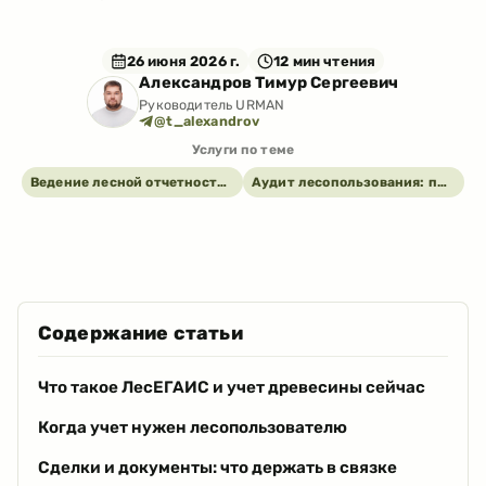
26 июня 2026 г.
12
мин чтения
Александров Тимур Сергеевич
Руководитель URMAN
@t_alexandrov
Услуги по теме
Ведение лесной отчетности под ключ
Аудит лесопользования: проверка участка, договора, ПОЛ и отчетности
Содержание статьи
Что такое ЛесЕГАИС и учет древесины сейчас
Когда учет нужен лесопользователю
Сделки и документы: что держать в связке