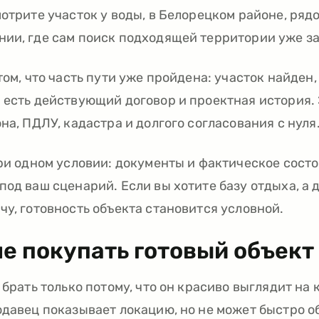
отрите участок у воды, в Белорецком районе, рядо
ии, где сам поиск подходящей территории уже з
том, что часть пути уже пройдена: участок найден
 есть действующий договор и проектная история. 
на, ПДЛУ, кадастра и долгого согласования с нуля
при одном условии: документы и фактическое сост
под ваш сценарий. Если вы хотите базу отдыха, а 
чу, готовность объекта становится условной.
не покупать готовый объект
 брать только потому, что он красиво выглядит на 
одавец показывает локацию, но не может быстро 