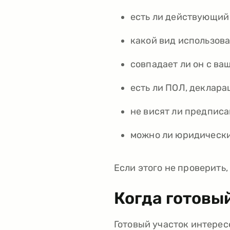
есть ли действующий
какой вид использова
совпадает ли он с ва
есть ли ПОЛ, деклара
не висят ли предпис
можно ли юридически
Если этого не проверить,
Когда готовы
Готовый участок интерес