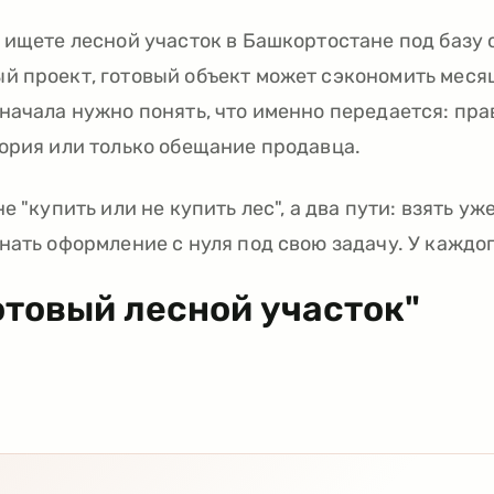
 ищете лесной участок в Башкортостане под базу 
 проект, готовый объект может сэкономить месяц
начала нужно понять, что именно передается: пра
ория или только обещание продавца.
е "купить или не купить лес", а два пути: взять 
нать оформление с нуля под свою задачу. У каждог
отовый лесной участок"