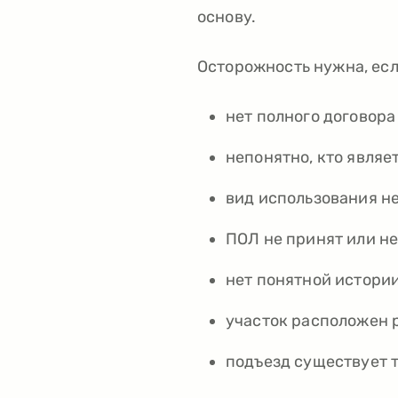
основу.
Осторожность нужна, есл
нет полного договора
непонятно, кто являе
вид использования не
ПОЛ не принят или н
нет понятной истории
участок расположен р
подъезд существует т