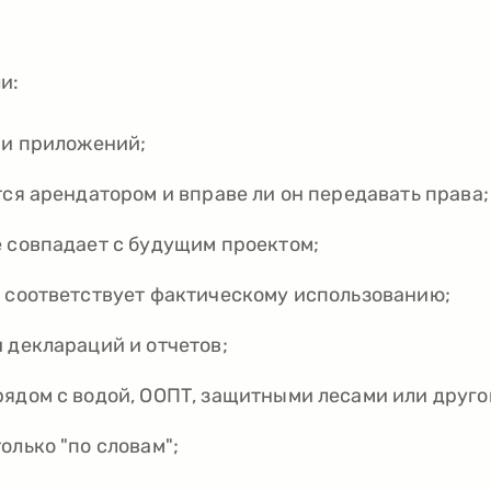
и:
 и приложений;
тся арендатором и вправе ли он передавать права;
 совпадает с будущим проектом;
е соответствует фактическому использованию;
 деклараций и отчетов;
ядом с водой, ООПТ, защитными лесами или друго
олько "по словам";