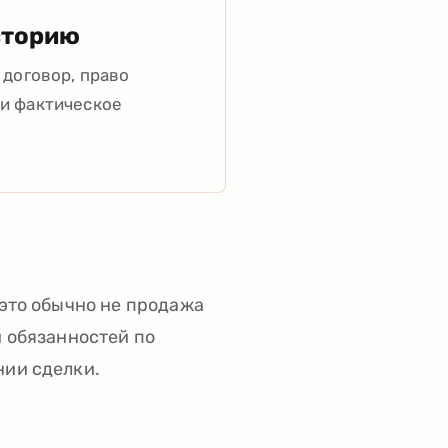
сторию
 договор, право
 и фактическое
 это обычно не продажа
и обязанностей по
нии сделки.