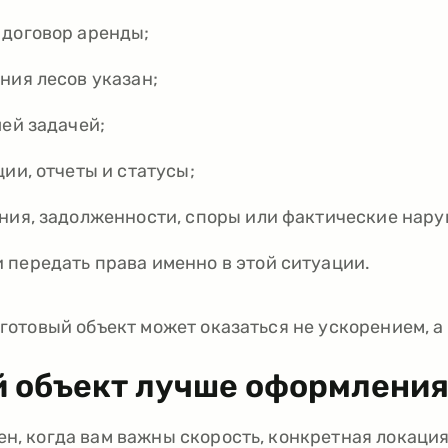
 договор аренды;
ния лесов указан;
шей задачей;
ции, отчеты и статусы;
ания, задолженности, споры или фактические нар
 передать права именно в этой ситуации.
 готовый объект может оказаться не ускорением, 
й объект лучше оформления
ен, когда вам важны скорость, конкретная локаци