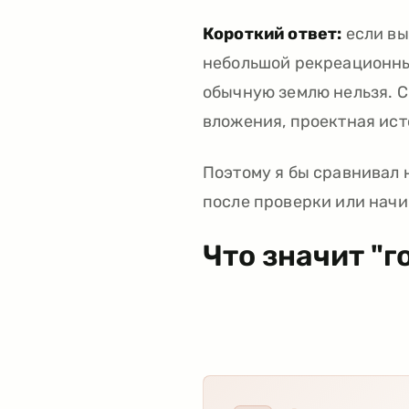
Короткий ответ:
если вы
небольшой рекреационный
обычную землю нельзя. С
вложения, проектная ист
Поэтому я бы сравнивал н
после проверки или начи
Что значит "г