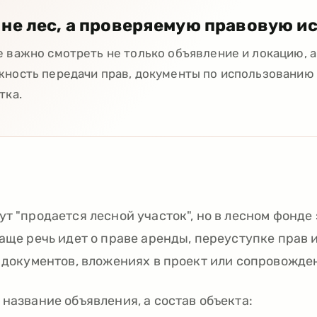
не лес, а проверяемую правовую и
 важно смотреть не только объявление и локацию, а
жность передачи прав, документы по использованию
тка.
ут "продается лесной участок", но в лесном фонде
Чаще речь идет о праве аренды, переуступке прав 
е документов, вложениях в проект или сопровожде
название объявления, а состав объекта: