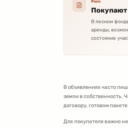
Риск
Покупают 
В лесном фонде
аренды, возмо
состояние учас
В объявлениях часто пиш
земли в собственность. 
договору, готовом пакет
Для покупателя важно не 