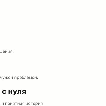
ушения;
а чужой проблемой.
 с нуля
я и понятная история