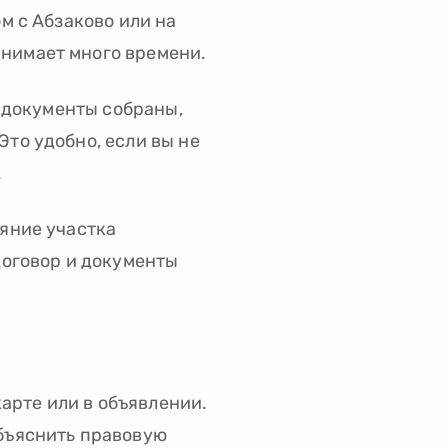
м с Абзаково или на
анимает много времени.
, документы собраны,
Это удобно, если вы не
.
ояние участка
договор и документы
карте или в объявлении.
объяснить правовую