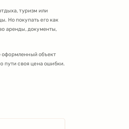
отдыха, туризм или
ы. Но покупать его как
во аренды, документы,
уже оформленный объект
о пути своя цена ошибки.