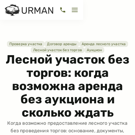
Проверка участка
Договор аренды
Аренда лесного участка
Лесной участок без торгов
Аукцион
Лесной участок без
торгов: когда
возможна аренда
без аукциона и
сколько ждать
Когда возможно предоставление лесного участка
без проведения торгов: основание, документы,