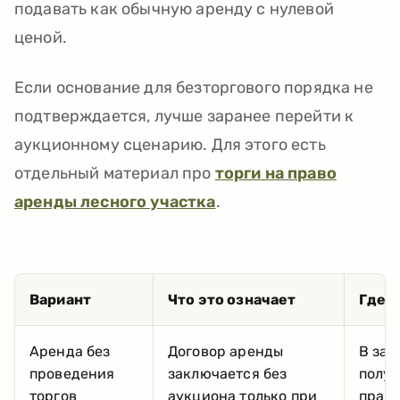
подавать как обычную аренду с нулевой
ценой.
Если основание для безторгового порядка не
подтверждается, лучше заранее перейти к
аукционному сценарию. Для этого есть
отдельный материал про
торги на право
аренды лесного участка
.
Вариант
Что это означает
Где 
Аренда без
Договор аренды
В зая
проведения
заключается без
получ
торгов
аукциона только при
право