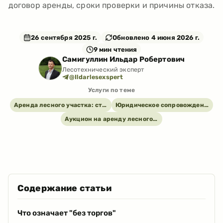
договор аренды, сроки проверки и причины отказа.
26 сентября 2025 г.
Обновлено
4 июня 2026 г.
9
мин чтения
Самигуллин Ильдар Робертович
Лесотехнический эксперт
@Ildarlesexspert
Услуги по теме
Аренда лесного участка: стоимость, покупка права и договор
Юридическое сопровождение лесопользования: договоры, органы и споры
Аукцион на аренду лесного участка: сопровождение заявки и лота
Содержание статьи
Что означает "без торгов"