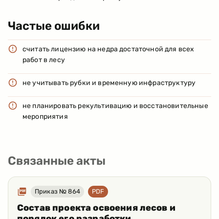
Частые ошибки
считать лицензию на недра достаточной для всех
работ в лесу
не учитывать рубки и временную инфраструктуру
не планировать рекультивацию и восстановительные
мероприятия
Связанные акты
Приказ № 864
PDF
Состав проекта освоения лесов и
порядок его разработки