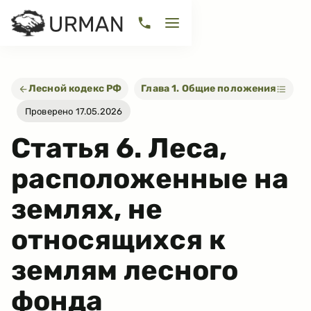
Лесной кодекс РФ
Глава 1. Общие положения
Проверено 17.05.2026
Статья
6
.
Леса,
расположенные на
землях, не
относящихся к
землям лесного
фонда