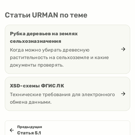
Статьи URMAN по теме
Рубка деревьев на землях
сельхозназначения
Когда можно убирать древесную
растительность на сельхозземле и какие
документы проверять.
XSD-схемы ФГИС ЛК
Технические требования для электронного
обмена данными.
Предыдущая
Статья
5.1