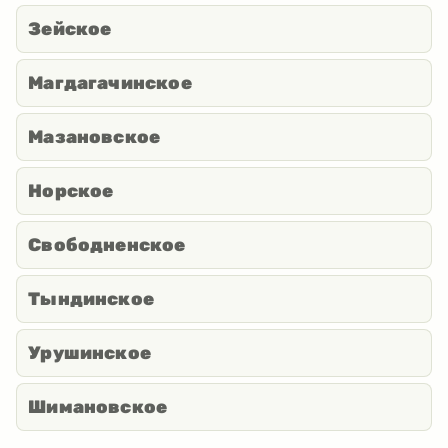
Зейское
Магдагачинское
Мазановское
Норское
Свободненское
Тындинское
Урушинское
Шимановское