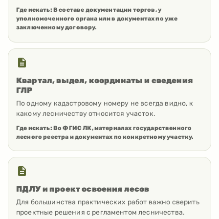
Где искать:
В составе документации торгов, у
уполномоченного органа или в документах по уже
заключенному договору.
Квартал, выдел, координаты и сведения
ГЛР
По одному кадастровому номеру не всегда видно, к
какому лесничеству относится участок.
Где искать:
Во ФГИС ЛК, материалах государственного
лесного реестра и документах по конкретному участку.
ПДЛУ и проект освоения лесов
Для большинства практических работ важно сверить
проектные решения с регламентом лесничества.