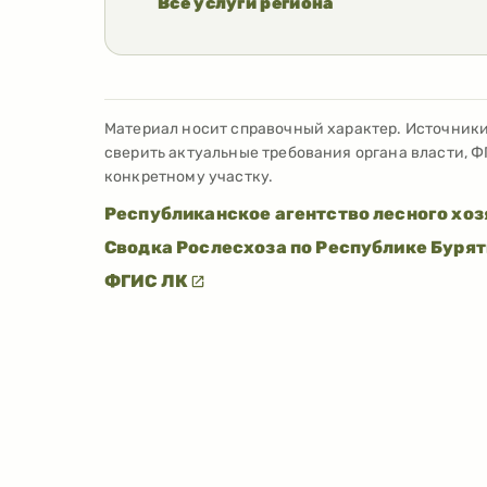
Все услуги региона
Материал носит справочный характер. Источник
сверить актуальные требования органа власти, Ф
конкретному участку.
Республиканское агентство лесного хоз
Сводка Рослесхоза по Республике Буря
ФГИС ЛК