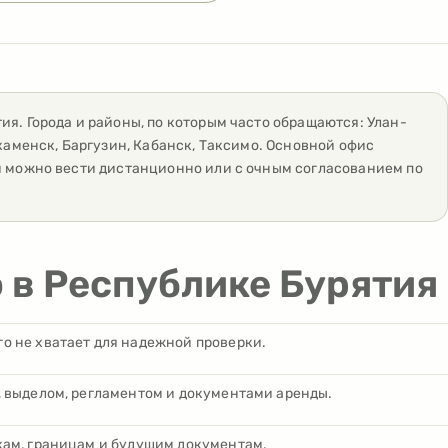
тия
. Города и районы, по которым часто обращаются:
Улан-
каменск, Баргузин, Кабанск, Таксимо
. Основной офис
и можно вести дистанционно или с очным согласованием по
о в Республике Бурятия
о не хватает для надежной проверки.
, выделом, регламентом и документами аренды.
кам, границам и будущим документам.