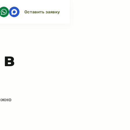
Оставить заявку
 в
можно