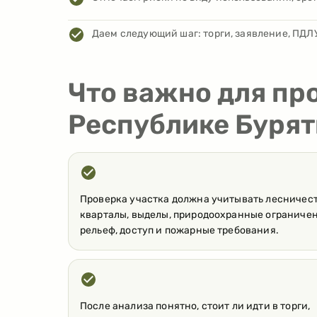
Даем следующий шаг: торги, заявление, ПДЛУ
Что важно для пр
Республике Бурят
Проверка участка должна учитывать лесничест
кварталы, выделы, природоохранные ограничен
рельеф, доступ и пожарные требования.
После анализа понятно, стоит ли идти в торги,