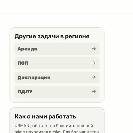
Другие задачи в регионе
Аренда
ПОЛ
Декларация
ПДЛУ
Как с нами работать
URMAN работает по России, основной
офис находится в Уфе. Для большинства