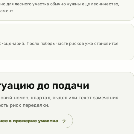
 но для лесного участка обычно нужны еще лесничество,
ламент.
с-сценарий. После победы часть рисков уже становится
туацию до подачи
вый номер, квартал, выдел или текст замечания.
есть риск переделки.
ее о проверке участка