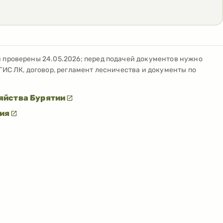
и проверены
24.05.2026
; перед подачей документов нужно
ГИС ЛК, договор, регламент лесничества и документы по
яйства Бурятии
тия