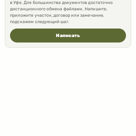
в Уфе. Для большинства документов достаточно
дистанционного обмена файлами. Напишите,
приложите участок, договор или замечание,
подскажем следующий шаг.
Написать