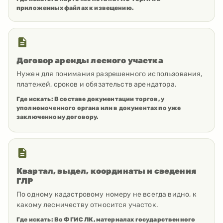
приложенных файлах к извещению.
Договор аренды лесного участка
Нужен для понимания разрешенного использования,
платежей, сроков и обязательств арендатора.
Где искать:
В составе документации торгов, у
уполномоченного органа или в документах по уже
заключенному договору.
Квартал, выдел, координаты и сведения
ГЛР
По одному кадастровому номеру не всегда видно, к
какому лесничеству относится участок.
Где искать:
Во ФГИС ЛК, материалах государственного