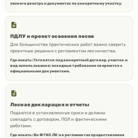
лесного реестра и документах по конкретному участку.
ПДЛУ и проект освоения лесов
Для большинства практических работ важно сверить
проектные решения с регламентом лесничества.
Где искать:
Готовятся под конкретный договор, участок и
вид использования; исходные требования сверяются с
официальными документами.
Лесная декларация и отчеты
Подаются в установленные сроки и должны
совпадать с договором, ПОЛ и фактическими
работами.
Где искать:
Во ФГИС ЛК и в регламентах предоставления