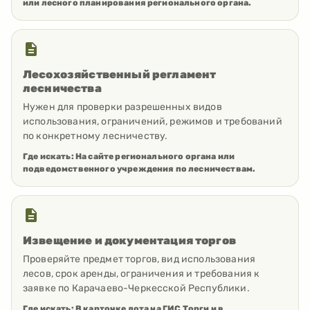
или лесного планирования регионального органа.
Лесохозяйственный регламент
лесничества
Нужен для проверки разрешенных видов
использования, ограничений, режимов и требований
по конкретному лесничеству.
Где искать:
На сайте регионального органа или
подведомственного учреждения по лесничествам.
Извещение и документация торгов
Проверяйте предмет торгов, вид использования
лесов, срок аренды, ограничения и требования к
заявке по Карачаево-Черкесской Республики.
Где искать:
В карточке лота на ГИС Торги и в