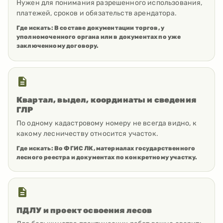
Нужен для понимания разрешенного использования,
платежей, сроков и обязательств арендатора.
Где искать:
В составе документации торгов, у
уполномоченного органа или в документах по уже
заключенному договору.
Квартал, выдел, координаты и сведения
ГЛР
По одному кадастровому номеру не всегда видно, к
какому лесничеству относится участок.
Где искать:
Во ФГИС ЛК, материалах государственного
лесного реестра и документах по конкретному участку.
ПДЛУ и проект освоения лесов