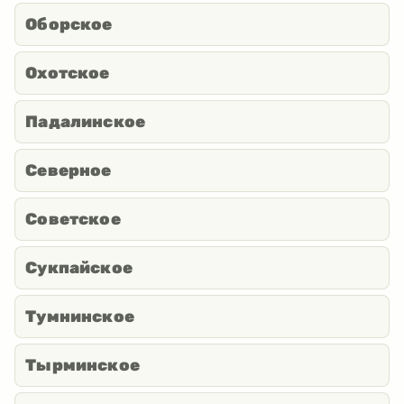
Оборское
Охотское
Падалинское
Северное
Советское
Сукпайское
Тумнинское
Тырминское