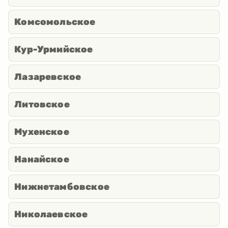
Комсомольское
Кур-Урмийское
Лазаревское
Литовское
Мухенское
Нанайское
Нижнетамбовское
Николаевское