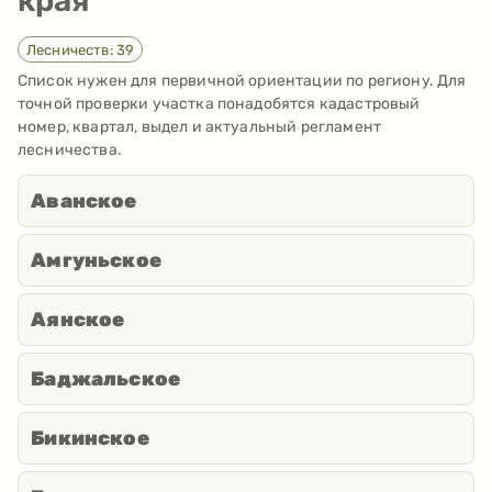
края
Лесничеств: 39
Список нужен для первичной ориентации по региону. Для
точной проверки участка понадобятся кадастровый
номер, квартал, выдел и актуальный регламент
лесничества.
Аванское
Амгуньское
Аянское
Баджальское
Бикинское