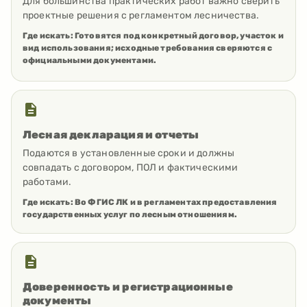
Для большинства практических работ важно сверить
проектные решения с регламентом лесничества.
Где искать:
Готовятся под конкретный договор, участок и
вид использования; исходные требования сверяются с
официальными документами.
Лесная декларация и отчеты
Подаются в установленные сроки и должны
совпадать с договором, ПОЛ и фактическими
работами.
Где искать:
Во ФГИС ЛК и в регламентах предоставления
государственных услуг по лесным отношениям.
Доверенность и регистрационные
документы