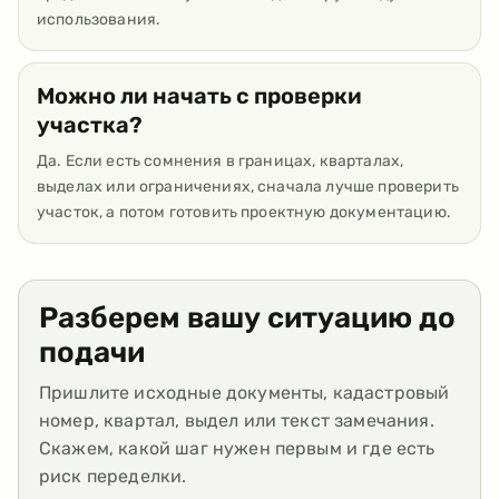
использования.
Можно ли начать с проверки
участка?
Да. Если есть сомнения в границах, кварталах,
выделах или ограничениях, сначала лучше проверить
участок, а потом готовить проектную документацию.
Разберем вашу ситуацию до
подачи
Пришлите исходные документы, кадастровый
номер, квартал, выдел или текст замечания.
Скажем, какой шаг нужен первым и где есть
риск переделки.