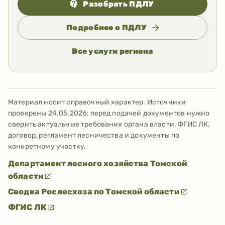
Разобрать ПДЛУ
Подробнее о ПДЛУ
Все услуги региона
Материал носит справочный характер. Источники
проверены
24.05.2026
; перед подачей документов нужно
сверить актуальные требования органа власти, ФГИС ЛК,
договор, регламент лесничества и документы по
конкретному участку.
Департамент лесного хозяйства Томской
области
Сводка Рослесхоза по Томской области
ФГИС ЛК