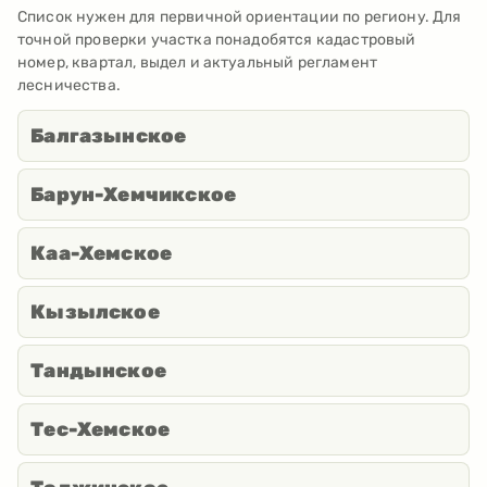
Список нужен для первичной ориентации по региону. Для
точной проверки участка понадобятся кадастровый
номер, квартал, выдел и актуальный регламент
лесничества.
Балгазынское
Барун-Хемчикское
Каа-Хемское
Кызылское
Тандынское
Тес-Хемское