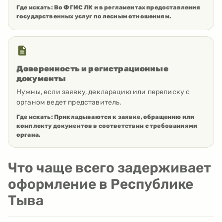
Где искать:
Во ФГИС ЛК и в регламентах предоставления
государственных услуг по лесным отношениям.
Доверенность и регистрационные
документы
Нужны, если заявку, декларацию или переписку с
органом ведет представитель.
Где искать:
Прикладываются к заявке, обращению или
комплекту документов в соответствии с требованиями
органа.
Что чаще всего задерживает
оформление в Республике
Тыва