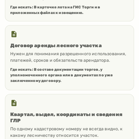
Где искать:
В карточке лота на ГИС Торги и в
приложенных файлах к извещению.
Договор аренды лесного участка
Нужен для понимания разрешенного использования,
платежей, сроков и обязательств арендатора.
Где искать:
В составе документации торгов, у
уполномоченного органа или в документах по уже
заключенному договору.
Квартал, выдел, координаты и сведения
ГЛР
По одному кадастровому номеру не всегда видно, к
какому лесничеству относится участок.