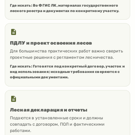
Где искать:
Во ФГИС ЛК, материалах государственного
лесного реестра и документах по конкретному участку.
ПДЛУ и проект освоения лесов
Для большинства практических работ важно сверить
проектные решения с регламентом лесничества.
Где искать:
Готовятся под конкретный договор, участок и
вид использования; исходные требования сверяются с
официальными документами.
Лесная декларация и отчеты
Подаются в установленные сроки и должны
совпадать с договором, ПОЛ и фактическими
работами.