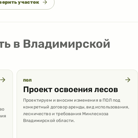
верить участок
ть в Владимирской
ПОЛ
Проект освоения лесов
Проектируем и вносим изменения в ПОЛ под
конкретный договор аренды, вид использования,
во
лесничество и требования Минлесхоза
вия
Владимирской области.