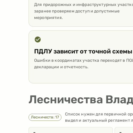
Для придорожных и инфраструктурных участк
заранее проверяем доступ и допустимые
мероприятия.
ПДЛУ зависит от точной схемы
Ошибки в координатах участка переходят в ПО
декларации и отчетность.
Лесничества Вла
Список нужен для первичной ори
Лесничеств: 17
выдел и актуальный регламент 