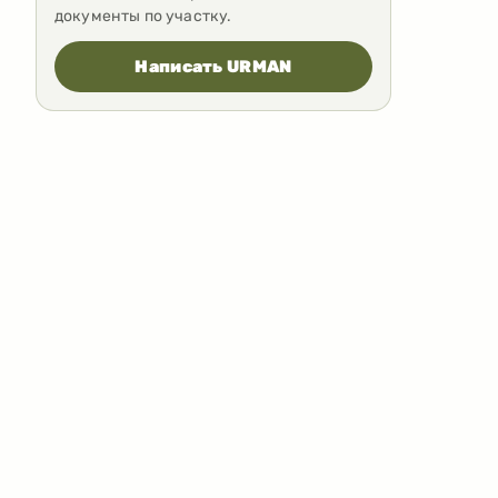
документы по участку.
Написать URMAN