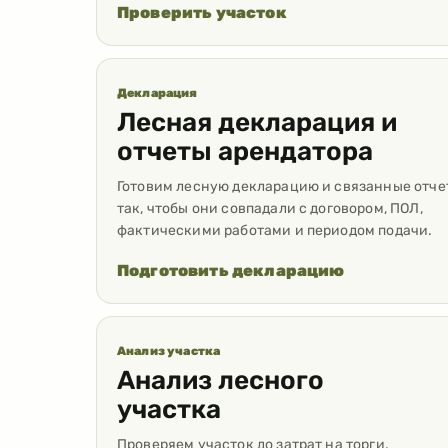
Проверить участок
Декларация
Лесная декларация и
отчеты арендатора
Готовим лесную декларацию и связанные отче
так, чтобы они совпадали с договором, ПОЛ,
фактическими работами и периодом подачи.
Подготовить декларацию
Анализ участка
Анализ лесного
участка
Проверяем участок до затрат на торги,