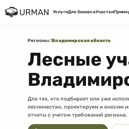
Услуги
Для бизнеса
Участки
Приме
Регионы
/
Владимирская область
Лесные уч
Владимирс
Для тех, кто подбирает или уже испол
лесничество, проектируем и вносим и
отчеты с учетом требований региона.