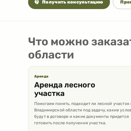
Получить консультацию
Про
Что можно заказа
области
Аренда
Аренда лесного
участка
Помогаем понять, подходит ли лесной участок 
Владимирской области под задачу, какие усло
будут в договоре и какие документы придется
готовить после получения участка.