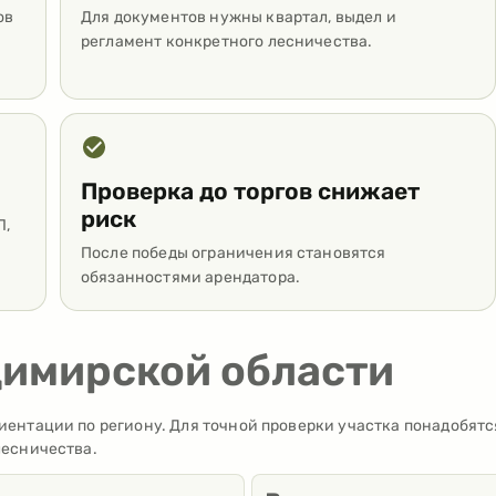
ов
Для документов нужны квартал, выдел и
регламент конкретного лесничества.
Проверка до торгов снижает
риск
Л,
После победы ограничения становятся
обязанностями арендатора.
димирской области
ентации по региону. Для точной проверки участка понадобятс
лесничества.