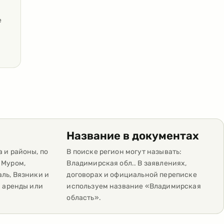
е
Название в документах
 и районы, по
В поиске регион могут называть:
 Муром,
Владимирская обл.. В заявлениях,
аль, Вязники и
договорах и официальной переписке
ы аренды или
используем название «Владимирская
область».