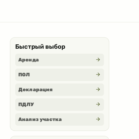
Быстрый выбор
Аренда
ПОЛ
Декларация
ПДЛУ
Анализ участка