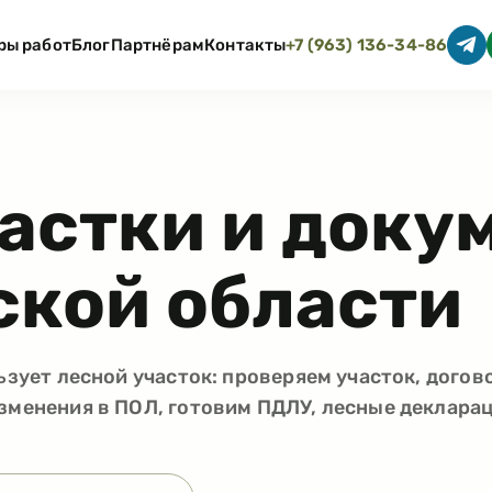
ры работ
Блог
Партнёрам
Контакты
+7 (963) 136-34-86
астки и доку
кой области
ьзует лесной участок: проверяем участок, догов
зменения в ПОЛ, готовим ПДЛУ, лесные декларац