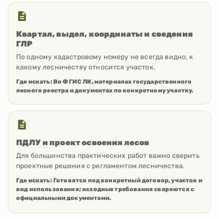
Квартал, выдел, координаты и сведения
ГЛР
По одному кадастровому номеру не всегда видно, к
какому лесничеству относится участок.
Где искать:
Во ФГИС ЛК, материалах государственного
лесного реестра и документах по конкретному участку.
ПДЛУ и проект освоения лесов
Для большинства практических работ важно сверить
проектные решения с регламентом лесничества.
Где искать:
Готовятся под конкретный договор, участок и
вид использования; исходные требования сверяются с
официальными документами.