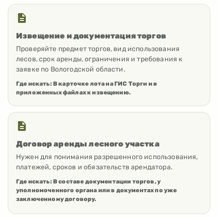
Извещение и документация торгов
Проверяйте предмет торгов, вид использования
лесов, срок аренды, ограничения и требования к
заявке по Вологодской области.
Где искать:
В карточке лота на ГИС Торги и в
приложенных файлах к извещению.
Договор аренды лесного участка
Нужен для понимания разрешенного использования,
платежей, сроков и обязательств арендатора.
Где искать:
В составе документации торгов, у
уполномоченного органа или в документах по уже
заключенному договору.