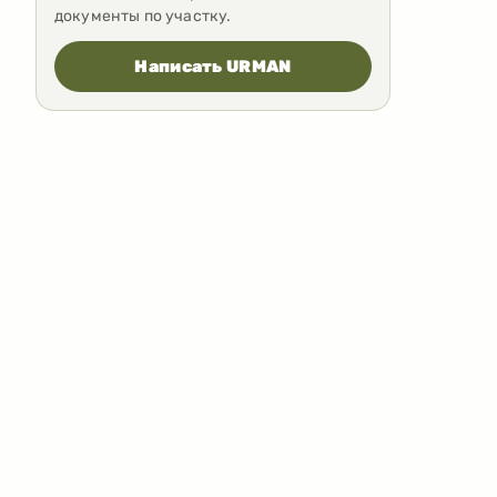
документы по участку.
Написать URMAN