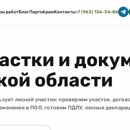
ры работ
Блог
Партнёрам
Контакты
+7 (963) 136-34-86
астки и доку
ой области
ьзует лесной участок: проверяем участок, догов
зменения в ПОЛ, готовим ПДЛУ, лесные декларац