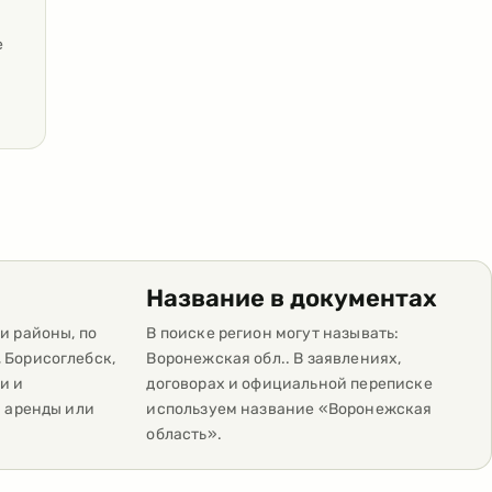
е
Название в документах
и районы, по
В поиске регион могут называть:
 Борисоглебск,
Воронежская обл.. В заявлениях,
и и
договорах и официальной переписке
ы аренды или
используем название «Воронежская
область».