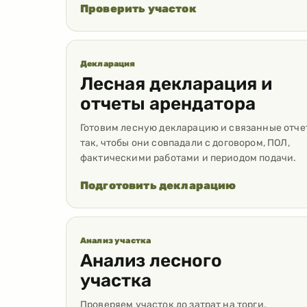
Проверить участок
Декларация
Лесная декларация и
отчеты арендатора
Готовим лесную декларацию и связанные отче
так, чтобы они совпадали с договором, ПОЛ,
фактическими работами и периодом подачи.
Подготовить декларацию
Анализ участка
Анализ лесного
участка
Проверяем участок до затрат на торги,