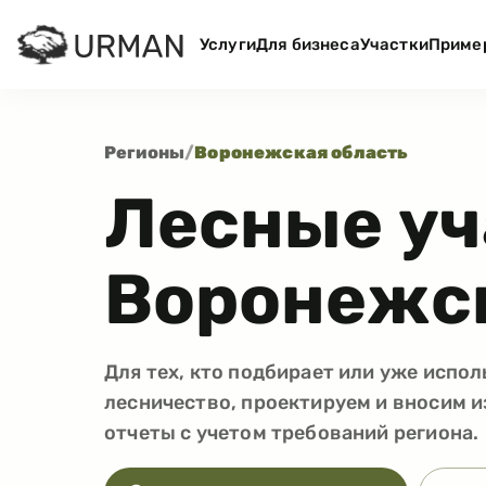
Услуги
Для бизнеса
Участки
Приме
Регионы
/
Воронежская область
Лесные уч
Воронежск
Для тех, кто подбирает или уже испол
лесничество, проектируем и вносим и
отчеты с учетом требований региона.