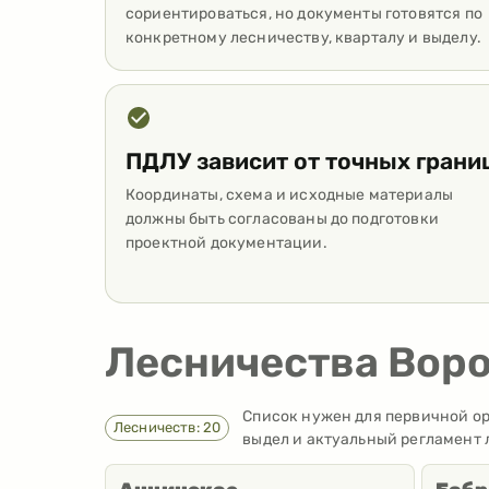
сориентироваться, но документы готовятся по
конкретному лесничеству, кварталу и выделу.
ПДЛУ зависит от точных грани
Координаты, схема и исходные материалы
должны быть согласованы до подготовки
проектной документации.
Лесничества Вор
Список нужен для первичной ор
Лесничеств: 20
выдел и актуальный регламент 