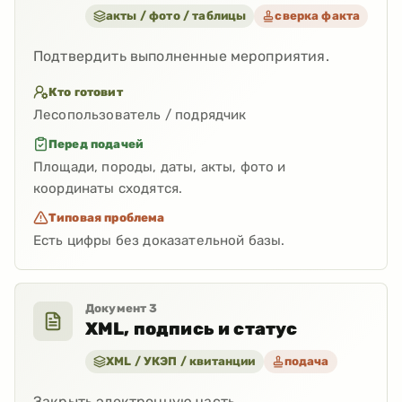
акты / фото / таблицы
сверка факта
Подтвердить выполненные мероприятия.
Кто готовит
Лесопользователь / подрядчик
Перед подачей
Площади, породы, даты, акты, фото и
координаты сходятся.
Типовая проблема
Есть цифры без доказательной базы.
Документ
3
XML, подпись и статус
XML / УКЭП / квитанции
подача
Закрыть электронную часть.