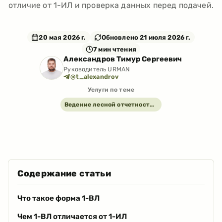
отличие от 1-ИЛ и проверка данных перед подачей.
20 мая 2026 г.
Обновлено
21 июля 2026 г.
7
мин чтения
Александров Тимур Сергеевич
Руководитель URMAN
@t_alexandrov
Услуги по теме
Ведение лесной отчетности под ключ
Содержание статьи
Что такое форма 1-ВЛ
Чем 1-ВЛ отличается от 1-ИЛ