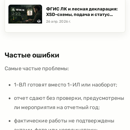
ФГИС ЛК и лесная декларация:
XSD-схемы, подача и статус
документа
26 апр. 2026 г.
Частые ошибки
Самые частые проблемы:
1-ВЛ готовят вместо 1-ИЛ или наоборот;
отчет сдают без проверки, предусмотрены
ли мероприятия на отчетный год;
фактические работы не подтверждены