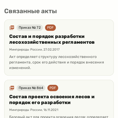
Связанные акты
Приказ № 72
PDF
Состав и порядок разработки
лесохозяйственных регламентов
Минприроды России
,
27.02.2017
Акт определяет структуру лесохозяйственного
регламента, срок его действия и порядок внесения
изменений.
Приказ № 864
PDF
Состав проекта освоения лесов и
порядок его разработки
Минприроды России
,
16.11.2021
Базовый акт для проекта освоения лесов: определяет