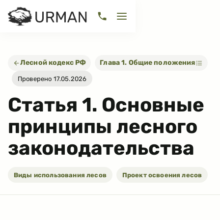
Лесной кодекс РФ
Глава 1. Общие положения
Проверено 17.05.2026
Статья
1
.
Основные
принципы лесного
законодательства
Виды использования лесов
Проект освоения лесов