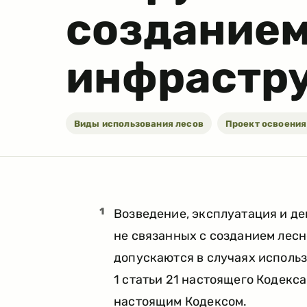
созданием
инфрастр
Виды использования лесов
Проект освоения
1
Возведение, эксплуатация и д
не связанных с созданием лесн
допускаются в случаях использ
1 статьи 21 настоящего Кодекс
настоящим Кодексом.