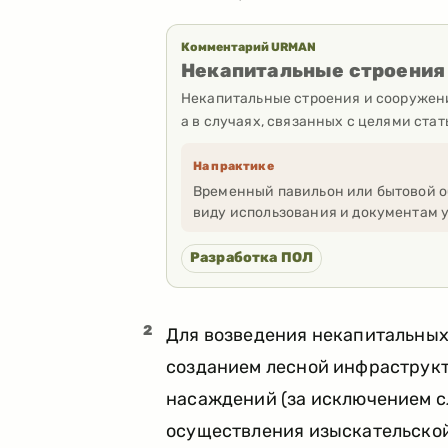
Комментарий URMAN
Некапитальные строения
Некапитальные строения и сооружени
а в случаях, связанных с целями ста
На практике
Временный павильон или бытовой о
виду использования и документам у
Разработка ПОЛ
2
Для возведения некапитальных
созданием лесной инфраструкт
насаждений (за исключением с
осуществления изыскательской 