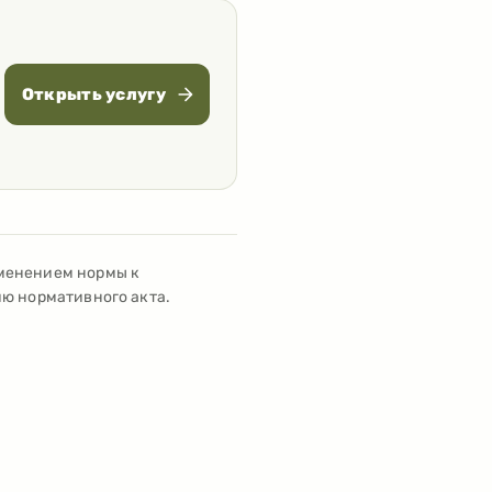
Открыть услугу
именением нормы к
ию нормативного акта.