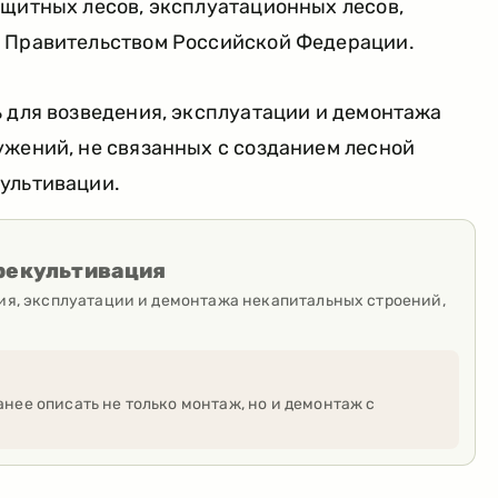
ащитных лесов, эксплуатационных лесов,
я Правительством Российской Федерации.
 для возведения, эксплуатации и демонтажа
ужений, не связанных с созданием лесной
ультивации.
рекультивация
ия, эксплуатации и демонтажа некапитальных строений,
нее описать не только монтаж, но и демонтаж с