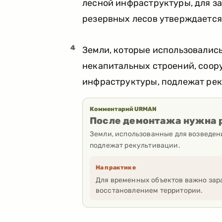
лесной инфраструктуры, для з
резервных лесов утверждаетс
4
Земли, которые использовались
некапитальных строений, соор
инфраструктуры, подлежат рек
Комментарий URMAN
После демонтажа нужна 
Земли, использованные для возведен
подлежат рекультивации.
На практике
Для временных объектов важно зара
восстановлением территории.