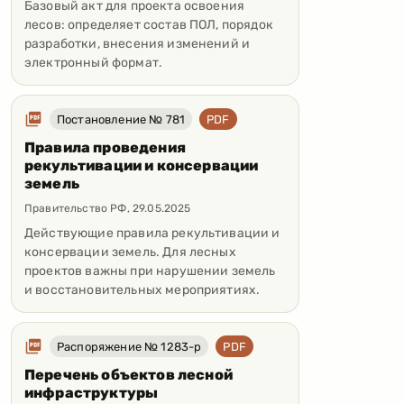
Базовый акт для проекта освоения
лесов: определяет состав ПОЛ, порядок
разработки, внесения изменений и
электронный формат.
Постановление № 781
PDF
Правила проведения
рекультивации и консервации
земель
Правительство РФ
,
29.05.2025
Действующие правила рекультивации и
консервации земель. Для лесных
проектов важны при нарушении земель
и восстановительных мероприятиях.
Распоряжение № 1283-р
PDF
Перечень объектов лесной
инфраструктуры