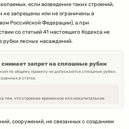
копаемых, если возведение таких строений,
и не запрещены или не ограничены в
вом Российской Федерации), а при
ствии со статьей 41 настоящего Кодекса не
е рубки лесных насаждений.
 снимает запрет на сплошные рубки
ний по общему правилу не допускаются сплошные рубки,
азанных в статье.
ка тем, что строение временное или некапитальное.
ний, сооружений, не связанных с созданием