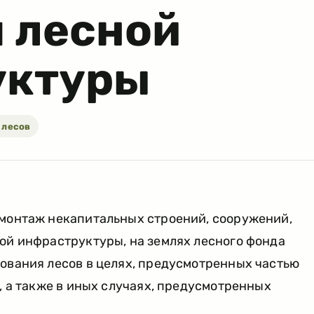
 лесной
уктуры
 лесов
емонтаж некапитальных строений, сооружений,
ой инфраструктуры, на землях лесного фонда
ования лесов в целях, предусмотренных частью
а, а также в иных случаях, предусмотренных