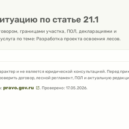
итуацию по статье
21.1
говором, границами участка, ПОЛ, декларациями и
услуга по теме:
Разработка проекта освоения лесов
.
арактер и не является юридической консультацией. Перед пр
оверить договор, лесной регламент, ПОЛ и актуальную редакц
pravo.gov.ru
:
. Проверено:
17.05.2026
.