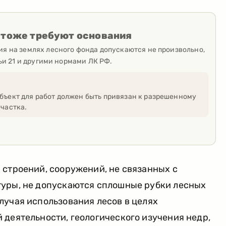
 тоже требуют основания
я на землях лесного фонда допускаются не произвольно,
тьи 21 и другими нормами ЛК РФ.
бъект для работ должен быть привязан к разрешенному
частка.
 строений, сооружений, не связанных с
уры, не допускаются сплошные рубки лесных
лучая использования лесов в целях
деятельности, геологического изучения недр,