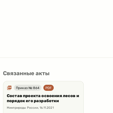
Связанные акты
Приказ № 864
PDF
Состав проекта освоения лесов и
порядок его разработки
Минприроды России
,
16.11.2021