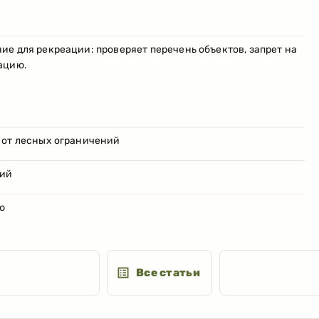
е для рекреации: проверяет перечень объектов, запрет на
ацию.
 от лесных ограничений
ний
ю
Все статьи