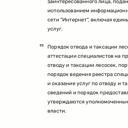
заинтересованного лица, подан
использованием информационн
сети "Интернет", включая еди
услуг.
11
Порядок отвода и таксации ле
аттестации специалистов на пр
отводу и таксации лесосек, по
порядок ведения реестра спец
и оказание услуг по отводу и т
сведений и порядок предостав
утверждаются уполномоченным
власти.