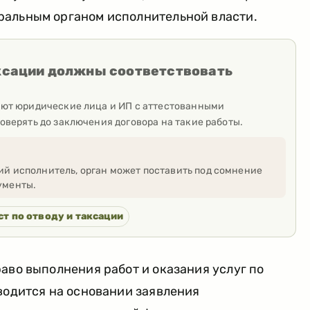
альным органом исполнительной власти.
ксации должны соответствовать
яют юридические лица и ИП с аттестованными
оверять до заключения договора на такие работы.
ий исполнитель, орган может поставить под сомнение
ументы.
ст по отводу и таксации
аво выполнения работ и оказания услуг по
водится на основании заявления