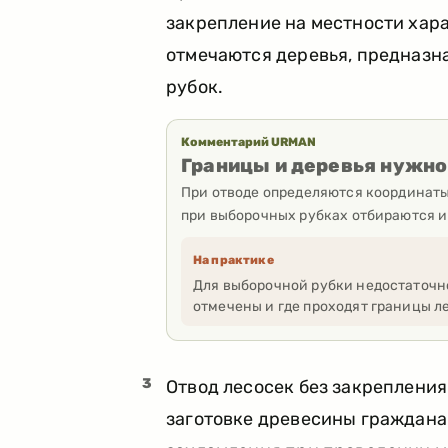
закрепление на местности хара
отмечаются деревья, предназн
рубок.
Комментарий URMAN
Границы и деревья нужно
При отводе определяются координаты
при выборочных рубках отбираются и
На практике
Для выборочной рубки недостаточн
отмечены и где проходят границы л
3
Отвод лесосек без закрепления
заготовке древесины граждана