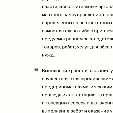
власти, исполнительным орган
местного самоуправления, в п
определенных в соответствии с
самостоятельно либо с привлеч
предусмотренном законодатель
товаров, работ, услуг для обе
нужд.
10
Выполнение работ и оказание у
осуществляются юридическими
предпринимателями, имеющими 
прошедших аттестацию на право
и таксации лесосек и включенн
выполнение работ и оказание у