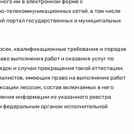
ного им в электронной форме с
о-телекоммуникационных сетей, в том числе
ный портал государственных и муниципальных
сосек, квалификационные требования и порядок
аво выполнения работ и оказания услуг по
рядок и случаи прекращения такой аттестации,
иалистов, имеющих право на выполнение работ
аксации лесосек, состав включаемых в него
ления информации из указанного реестра
 федеральным органом исполнительной