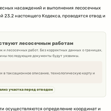
лесных насаждений и выполнения лесосечных
й 23.2 настоящего Кодекса, проводятся отвод и
ествуют лесосечным работам
ок и лесосечных работ. Без корректных данных о границах,
сины последующие документы будут уязвимы.
ти в таксационное описание, технологическую карту и
ализ участка перед отводом
сти осуществляются определение координат и