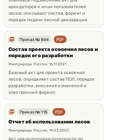
Ключевой подзаконный акт для
арендаторов и иных пользователей
лесов: описывает состав, формат и
порядок подачи лесной декларации.
Приказ № 864
PDF
Состав проекта освоения лесов и
порядок его разработки
Минприроды России
,
16.11.2021
Базовый акт для проекта освоения
лесов: определяет состав ПОЛ, порядок
разработки, внесения изменений и
электронный формат.
Приказ № 115
PDF
Отчет об использовании лесов
Минприроды России
,
19.03.2025
Акт для подготовки отчетности по