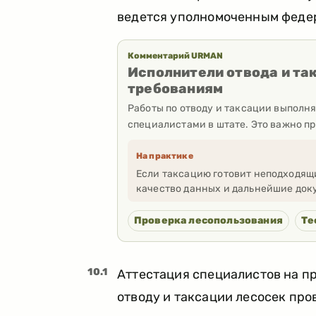
ведется уполномоченным федер
Комментарий URMAN
Исполнители отвода и та
требованиям
Работы по отводу и таксации выполн
специалистами в штате. Это важно пр
На практике
Если таксацию готовит неподходящ
качество данных и дальнейшие док
Проверка лесопользования
Те
10.1
Аттестация специалистов на пр
отводу и таксации лесосек про