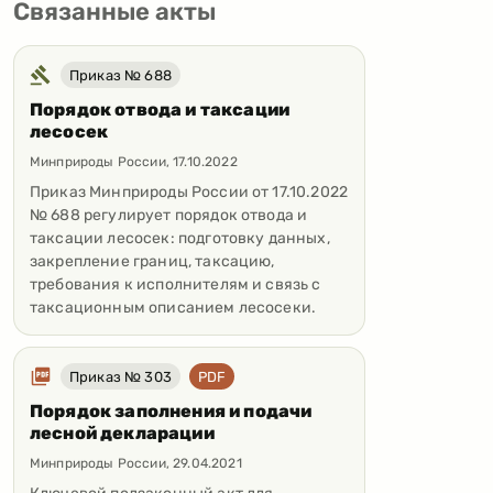
Связанные акты
Приказ № 688
Порядок отвода и таксации
лесосек
Минприроды России
,
17.10.2022
Приказ Минприроды России от 17.10.2022
№ 688 регулирует порядок отвода и
таксации лесосек: подготовку данных,
закрепление границ, таксацию,
требования к исполнителям и связь с
таксационным описанием лесосеки.
Приказ № 303
PDF
Порядок заполнения и подачи
лесной декларации
Минприроды России
,
29.04.2021