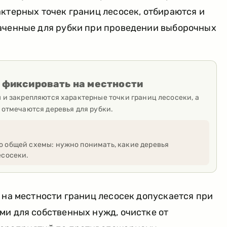
ктерных точек границ лесосек, отбираются и
аченные для рубки при проведении выборочных
 фиксировать на местности
 и закрепляются характерные точки границ лесосеки, а
 отмечаются деревья для рубки.
о общей схемы: нужно понимать, какие деревья
есосеки.
 на местности границ лесосек допускается при
ми для собственных нужд, очистке от