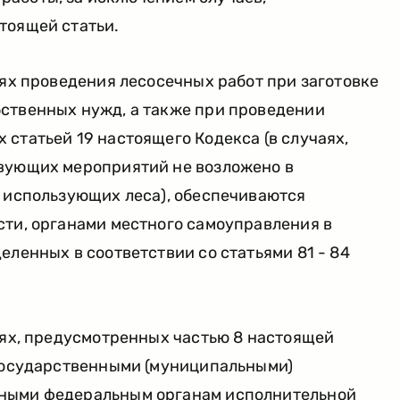
тоящей статьи.
лях проведения лесосечных работ при заготовке
ственных нужд, а также при проведении
статьей 19 настоящего Кодекса (в случаях,
вующих мероприятий не возложено в
, использующих леса), обеспечиваются
сти, органами местного самоуправления в
еленных в соответствии со статьями 81 - 84
лях, предусмотренных частью 8 настоящей
 государственными (муниципальными)
ными федеральным органам исполнительной