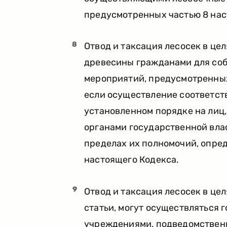
предусмотренных частью 8 нас
8
Отвод и таксация лесосек в це
древесины гражданами для соб
мероприятий, предусмотренных 
если осуществление соответст
установленном порядке на лиц
органами государственной вла
пределах их полномочий, опред
настоящего Кодекса.
9
Отвод и таксация лесосек в це
статьи, могут осуществляться
учреждениями, подведомствен