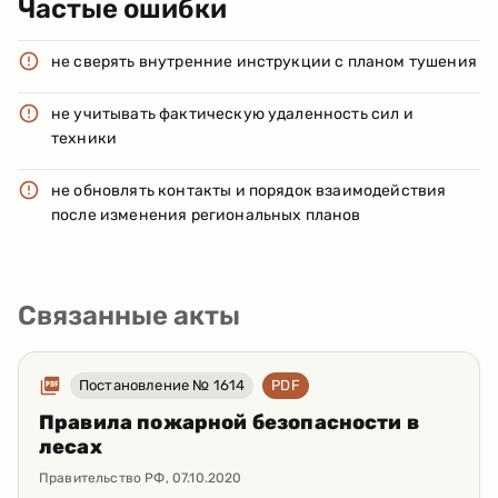
Частые ошибки
не сверять внутренние инструкции с планом тушения
не учитывать фактическую удаленность сил и
техники
не обновлять контакты и порядок взаимодействия
после изменения региональных планов
Связанные акты
Постановление № 1614
PDF
Правила пожарной безопасности в
лесах
Правительство РФ
,
07.10.2020