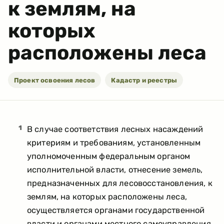
к землям, на
которых
расположены леса
Проект освоения лесов
Кадастр и реестры
1
В случае соответствия лесных насаждений
критериям и требованиям, установленным
уполномоченным федеральным органом
исполнительной власти, отнесение земель,
предназначенных для лесовосстановления, к
землям, на которых расположены леса,
осуществляется органами государственной
власти и органами местного самоуправления