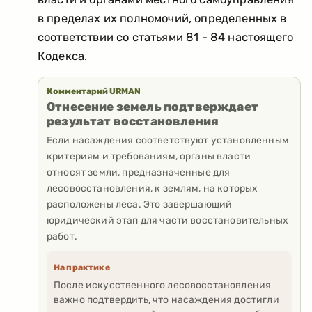
в пределах их полномочий, определенных в
соответствии со статьями 81 - 84 настоящего
Кодекса.
Комментарий URMAN
Отнесение земель подтверждает
результат восстановления
Если насаждения соответствуют установленным
критериям и требованиям, органы власти
относят земли, предназначенные для
лесовосстановления, к землям, на которых
расположены леса. Это завершающий
юридический этап для части восстановительных
работ.
На практике
После искусственного лесовосстановления
важно подтвердить, что насаждения достигли