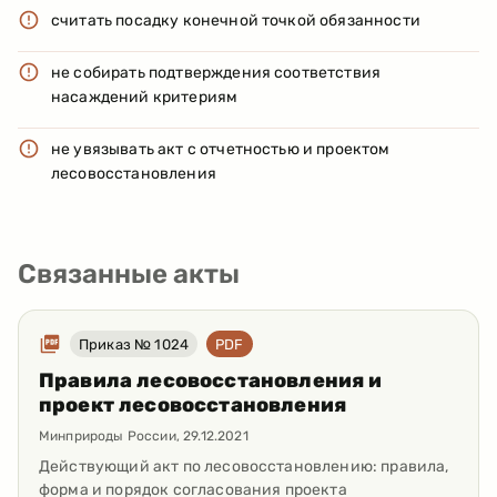
считать посадку конечной точкой обязанности
не собирать подтверждения соответствия
насаждений критериям
не увязывать акт с отчетностью и проектом
лесовосстановления
Связанные акты
Приказ № 1024
PDF
Правила лесовосстановления и
проект лесовосстановления
Минприроды России
,
29.12.2021
Действующий акт по лесовосстановлению: правила,
форма и порядок согласования проекта