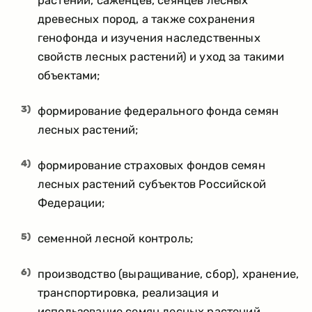
растений, саженцев, сеянцев лесных
древесных пород, а также сохранения
генофонда и изучения наследственных
свойств лесных растений) и уход за такими
объектами;
3)
формирование федерального фонда семян
лесных растений;
4)
формирование страховых фондов семян
лесных растений субъектов Российской
Федерации;
5)
семенной лесной контроль;
6)
производство (выращивание, сбор), хранение,
транспортировка, реализация и
использование семян лесных растений,