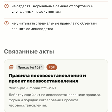
не отделять нормальные семена от сортовых и
улучшенных по документам
не учитывать специальные правила по объектам
лесного семеноводства
Связанные акты
Приказ № 1024
PDF
Правила лесовосстановления и
проект лесовосстановления
Минприроды России
,
29.12.2021
Действующий акт по лесовосстановлению: правила,
форма и порядок согласования проекта
лесовосстановления.