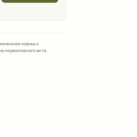
именением нормы к
ию нормативного акта.