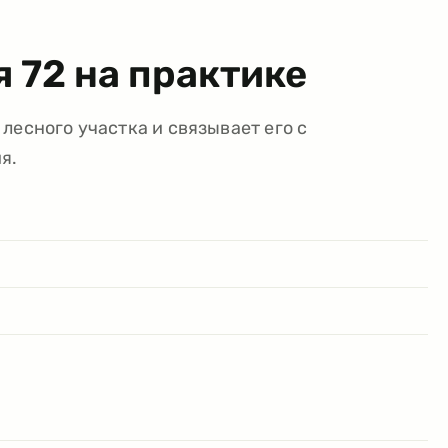
ья
72
на практике
лесного участка и связывает его с
я.