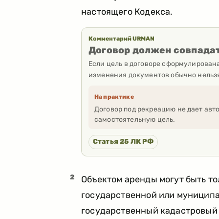
настоящего Кодекса.
Комментарий URMAN
Договор должен совпадат
Если цель в договоре сформулирован
изменения документов обычно нельзя.
На практике
Договор под рекреацию не дает авт
самостоятельную цель.
Статья 25 ЛК РФ
2
Объектом аренды могут быть то
государственной или муницип
государственный кадастровый 