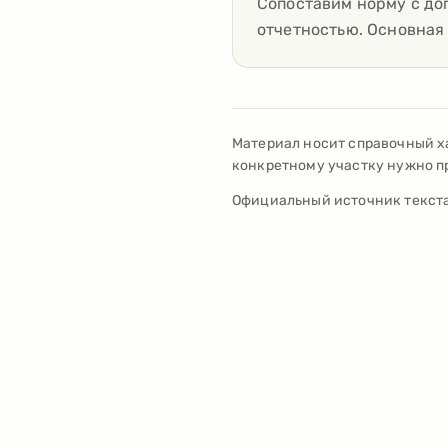
Сопоставим норму с до
отчетностью. Основная 
Материал носит справочный х
конкретному участку нужно пр
Официальный источник текста