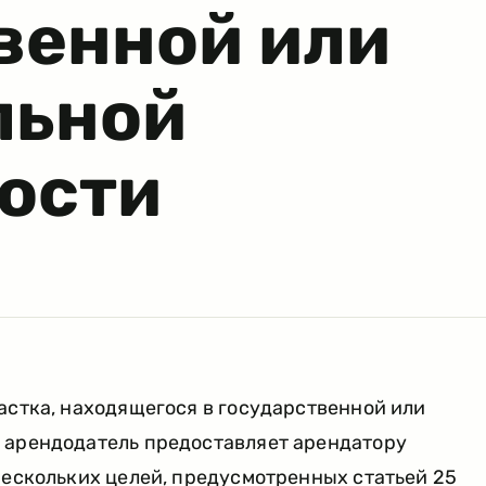
венной или
льной
ости
астка, находящегося в государственной или
 арендодатель предоставляет арендатору
нескольких целей, предусмотренных статьей 25