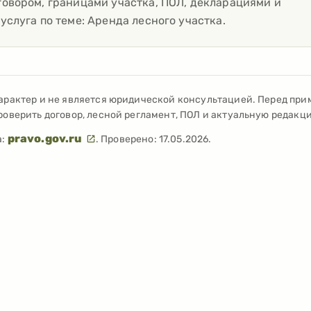
говором, границами участка, ПОЛ, декларациями и
услуга по теме:
Аренда лесного участка
.
арактер и не является юридической консультацией. Перед пр
оверить договор, лесной регламент, ПОЛ и актуальную редакц
pravo.gov.ru
:
. Проверено:
17.05.2026
.