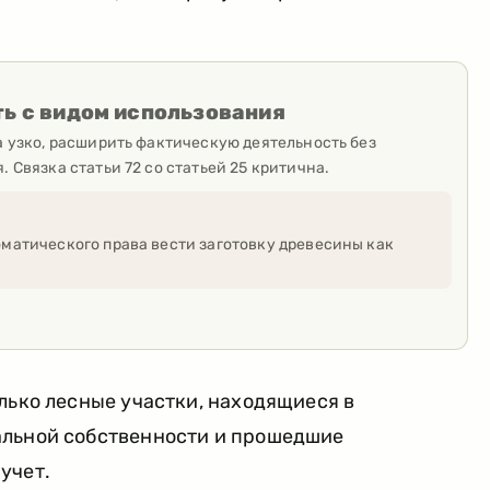
ь с видом использования
а узко, расширить фактическую деятельность без
 Связка статьи 72 со статьей 25 критична.
оматического права вести заготовку древесины как
лько лесные участки, находящиеся в
альной собственности и прошедшие
учет.