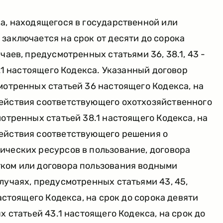
а, находящегося в государственной или
заключается на срок от десяти до сорока
чаев, предусмотренных статьями 36, 38.1, 43 -
3.1 настоящего Кодекса. Указанный договор
мотренных статьей 36 настоящего Кодекса, на
ействия соответствующего охотхозяйственного
мотренных статьей 38.1 настоящего Кодекса, на
ействия соответствующего решения о
ических ресурсов в пользование, договора
ком или договора пользования водными
лучаях, предусмотренных статьями 43, 45,
настоящего Кодекса, на срок до сорока девяти
х статьей 43.1 настоящего Кодекса, на срок до