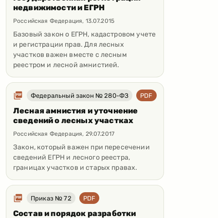
недвижимости и ЕГРН
Российская Федерация
,
13.07.2015
Базовый закон о ЕГРН, кадастровом учете
и регистрации прав. Для лесных
участков важен вместе с лесным
реестром и лесной амнистией.
Федеральный закон № 280-ФЗ
PDF
Лесная амнистия и уточнение
сведений о лесных участках
Российская Федерация
,
29.07.2017
Закон, который важен при пересечении
сведений ЕГРН и лесного реестра,
границах участков и старых правах.
Приказ № 72
PDF
Состав и порядок разработки