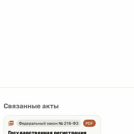
Связанные акты
Федеральный закон № 218-ФЗ
PDF
Государственная регистрация