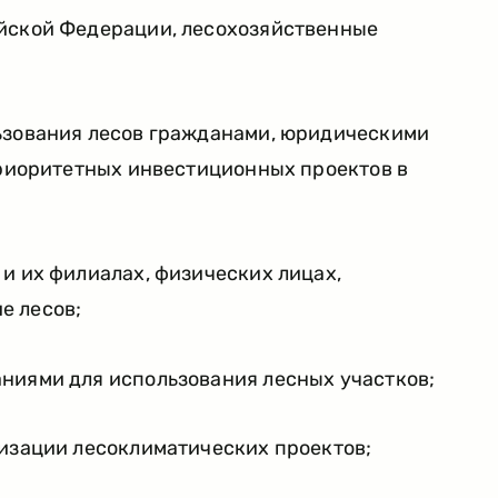
йской Федерации, лесохозяйственные
ьзования лесов гражданами, юридическими
приоритетных инвестиционных проектов в
и их филиалах, физических лицах,
е лесов;
ниями для использования лесных участков;
лизации лесоклиматических проектов;