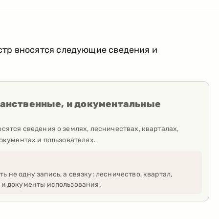
стр вносятся следующие сведения и
ранственные, и документальные
сятся сведения о землях, лесничествах, кварталах,
документах и пользователях.
ь не одну запись, а связку: лесничество, квартал,
я и документы использования.