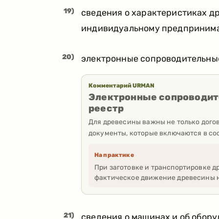
19)
сведения о характеристиках д
индивидуальному предпринима
20)
электронные сопроводительны
Комментарий URMAN
Электронные сопроводит
реестр
Для древесины важны не только дого
документы, которые включаются в со
На практике
При заготовке и транспортировке д
фактическое движение древесины н
21)
сведения о машинах и об обор