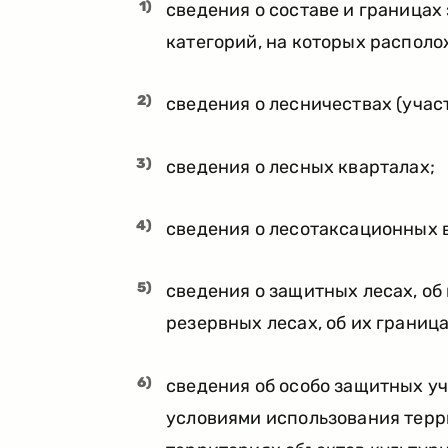
1)
сведения о составе и границах
категорий, на которых располо
2)
сведения о лесничествах (учас
3)
сведения о лесных кварталах;
4)
сведения о лесотаксационных 
5)
сведения о защитных лесах, об
резервных лесах, об их граница
6)
сведения об особо защитных уча
условиями использования терри