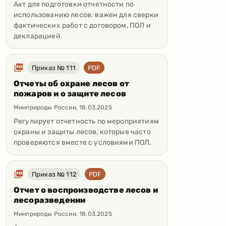
Акт для подготовки отчетности по
использованию лесов: важен для сверки
фактических работ с договором, ПОЛ и
декларацией.
Приказ № 111
PDF
Отчеты об охране лесов от
пожаров и о защите лесов
Минприроды России
,
18.03.2025
Регулирует отчетность по мероприятиям
охраны и защиты лесов, которые часто
проверяются вместе с условиями ПОЛ.
Приказ № 112
PDF
Отчет о воспроизводстве лесов и
лесоразведении
Минприроды России
,
18.03.2025