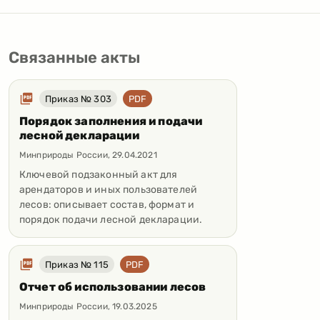
Связанные акты
Приказ № 303
PDF
Порядок заполнения и подачи
лесной декларации
Минприроды России
,
29.04.2021
Ключевой подзаконный акт для
арендаторов и иных пользователей
лесов: описывает состав, формат и
порядок подачи лесной декларации.
Приказ № 115
PDF
Отчет об использовании лесов
Минприроды России
,
19.03.2025