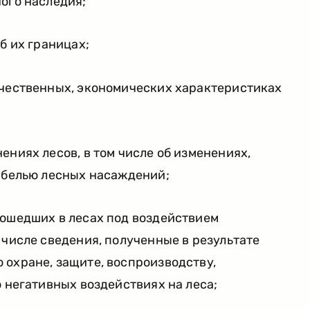
ого наследия;
б их границах;
ачественных, экономических характеристиках
ениях лесов, в том числе об изменениях,
гибелью лесных насаждений;
зошедших в лесах под воздействием
 числе сведения, полученные в результате
 охране, защите, воспроизводству,
о негативных воздействиях на леса;