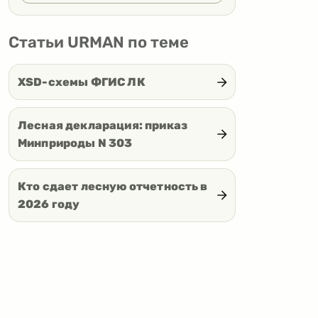
Статьи URMAN по теме
XSD-схемы ФГИС ЛК
Лесная декларация: приказ
Минприроды N 303
Кто сдает лесную отчетность в
2026 году