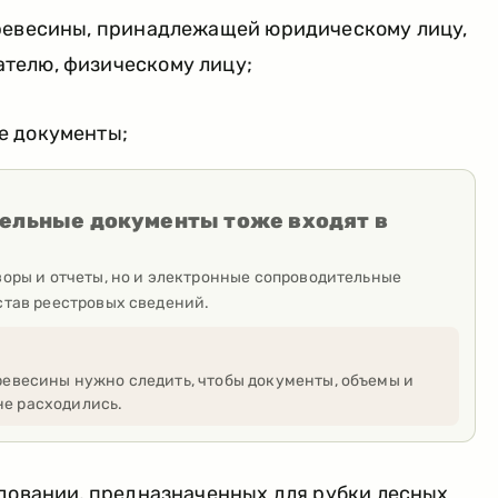
ревесины, принадлежащей юридическому лицу,
телю, физическому лицу;
е документы;
ельные документы тоже входят в
воры и отчеты, но и электронные сопроводительные
став реестровых сведений.
ревесины нужно следить, чтобы документы, объемы и
е расходились.
удовании, предназначенных для рубки лесных