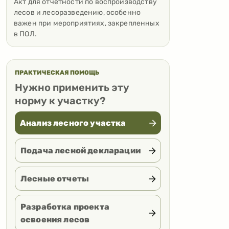
Акт для отчетности по воспроизводству
лесов и лесоразведению, особенно
важен при мероприятиях, закрепленных
в ПОЛ.
ПРАКТИЧЕСКАЯ ПОМОЩЬ
Нужно применить эту
норму к участку?
Анализ лесного участка
Подача лесной декларации
Лесные отчеты
Разработка проекта
освоения лесов