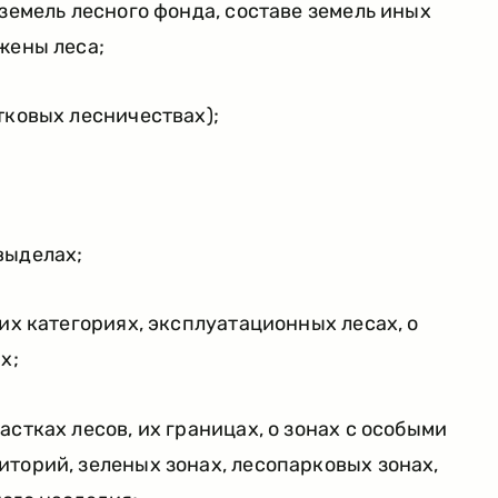
 земель лесного фонда, составе земель иных
жены леса;
тковых лесничествах);
выделах;
 их категориях, эксплуатационных лесах, о
х;
стках лесов, их границах, о зонах с особыми
торий, зеленых зонах, лесопарковых зонах,