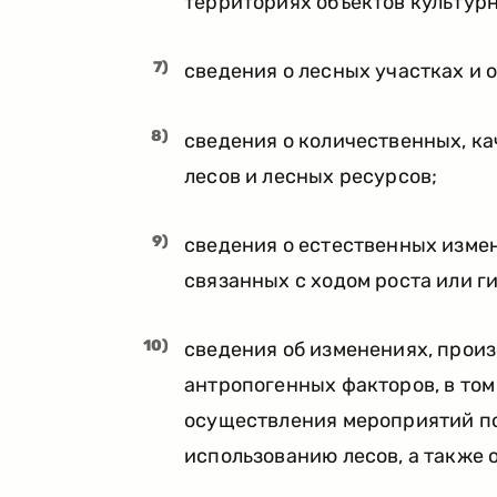
территориях объектов культурн
7)
сведения о лесных участках и о
8)
сведения о количественных, к
лесов и лесных ресурсов;
9)
сведения о естественных измен
связанных с ходом роста или 
10)
сведения об изменениях, прои
антропогенных факторов, в том
осуществления мероприятий по
использованию лесов, а также 