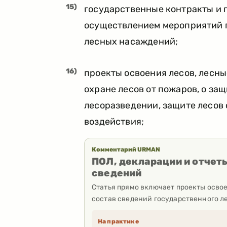
15)
государственные контракты и 
осуществлением мероприятий 
лесных насаждений;
16)
проекты освоения лесов, лесны
охране лесов от пожаров, о защ
лесоразведении, защите лесов 
воздействия;
Комментарий URMAN
ПОЛ, декларации и отчет
сведений
Статья прямо включает проекты осво
состав сведений государственного ле
На практике