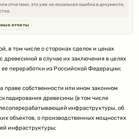
или отчетами, это уже не локальная ошибка в документе,
стка.
сные отчеты
й, в том числе о сторонах сделок и ценах
 с древесиной в случае их заключения в целях
 ее переработки из Российской Федерации;
на праве собственности или ином законном
складирования древесины (в том числе
 лесоперерабатывающей инфраструктуры, об
ких объектов, о производственных мощностях
ей инфраструктуры;