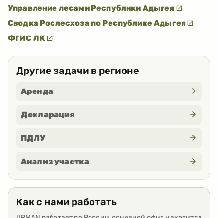
Управление лесами Республики Адыгея
Сводка Рослесхоза по Республике Адыгея
ФГИС ЛК
Другие задачи в регионе
Аренда
Декларация
ПДЛУ
Анализ участка
Как с нами работать
URMAN работает по России, основной офис находится