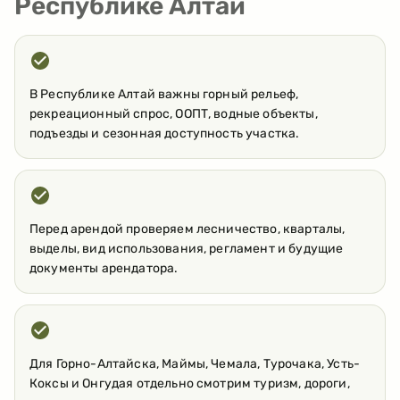
Республике Алтай
В Республике Алтай важны горный рельеф,
рекреационный спрос, ООПТ, водные объекты,
подъезды и сезонная доступность участка.
Перед арендой проверяем лесничество, кварталы,
выделы, вид использования, регламент и будущие
документы арендатора.
Для Горно-Алтайска, Маймы, Чемала, Турочака, Усть-
Коксы и Онгудая отдельно смотрим туризм, дороги,