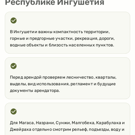
Республике Ингушетия
В Ингушетии важны компактность территории,
горные и предгорные участки, рекреация, дороги,
водные объекты и близость населенных пунктов.
Перед арендой проверяем лесничество, кварталы,
выделы, вид использования, регламент и будущие
документы арендатора.
Для Магаса, Назрани, Сунжи, Малгобека, Карабулака и
Джейраха отдельно смотрим рельеф, подъезды, воду и