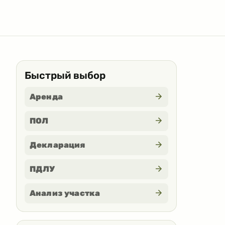
Быстрый выбор
Аренда
ПОЛ
Декларация
ПДЛУ
Анализ участка