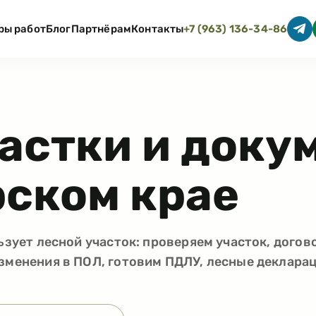
ры работ
Блог
Партнёрам
Контакты
+7 (963) 136-34-86
астки и доку
ском крае
ьзует лесной участок: проверяем участок, догов
зменения в ПОЛ, готовим ПДЛУ, лесные декларац