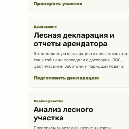
Проверить участок
Декларация
Лесная декларация и
отчеты арендатора
Готовим лесную декларацию и связанные отче
так, чтобы они совпадали с договором, ПОЛ,
фактическими работами и периодом подачи.
Подготовить декларацию
Анализ участка
Анализ лесного
участка
Проверяем участок до затрат на торги,