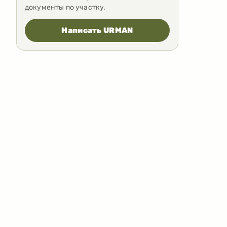
документы по участку.
Написать URMAN