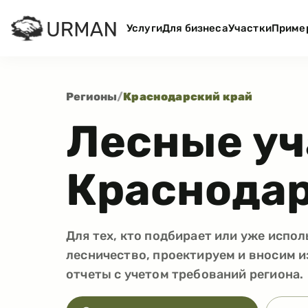
Услуги
Для бизнеса
Участки
Приме
Регионы
/
Краснодарский край
Лесные уч
Краснодар
Для тех, кто подбирает или уже испол
лесничество, проектируем и вносим и
отчеты с учетом требований региона.