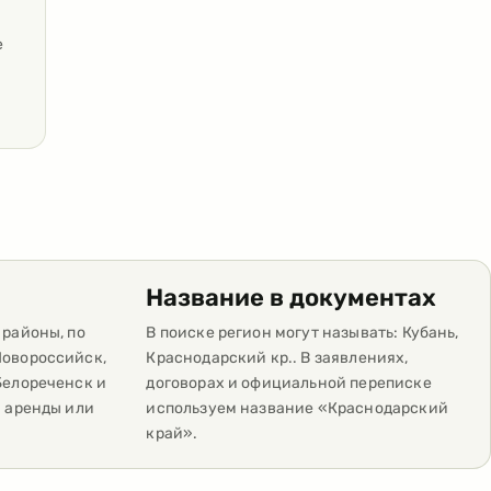
е
Название в документах
 районы, по
В поиске регион могут называть: Кубань,
Новороссийск,
Краснодарский кр.. В заявлениях,
Белореченск и
договорах и официальной переписке
ы аренды или
используем название «Краснодарский
край».