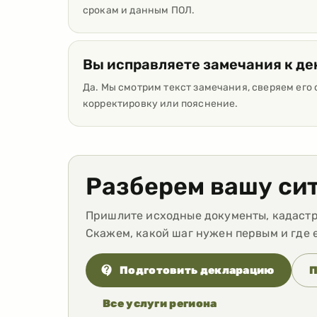
срокам и данным ПОЛ.
Вы исправляете замечания к д
Да. Мы смотрим текст замечания, сверяем его 
корректировку или пояснение.
Разберем вашу си
Пришлите исходные документы, кадастро
Скажем, какой шаг нужен первым и где 
Подготовить декларацию
П
Все услуги региона