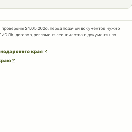
и проверены
24.05.2026
; перед подачей документов нужно
ГИС ЛК, договор, регламент лесничества и документы по
нодарского края
краю