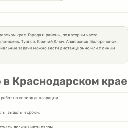
дарском крае
. Города и районы, по которым часто
Геленджик, Туапсе, Горячий Ключ, Апшеронск, Белореченск
.
иональные задачи можно вести дистанционно или с очным
о в Краснодарском крае
 работ на период декларации.
лы, выделы и сроки.
отчеты должны идти рядом.