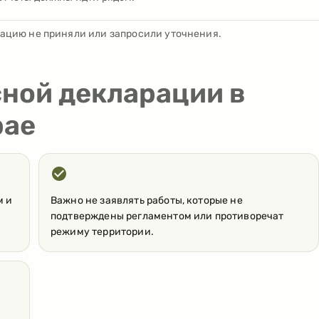
рацию не приняли или запросили уточнения.
сной декларации в
рае
м и
Важно не заявлять работы, которые не
подтверждены регламентом или противоречат
режиму территории.