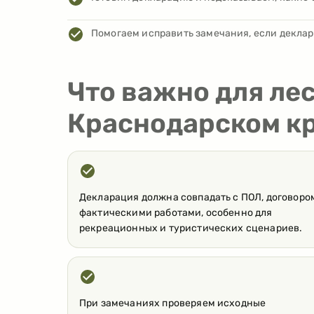
Помогаем исправить замечания, если декла
Что важно для ле
Краснодарском к
Декларация должна совпадать с ПОЛ, договоро
фактическими работами, особенно для
рекреационных и туристических сценариев.
При замечаниях проверяем исходные