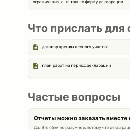
ограничения, а не только форму декларации.
Что прислать для
договор аренды лесного участка
план работ на период декларации
Частые вопросы
Отчеты можно заказать вместе 
Да. Это обычно разумнее, потому что декларац