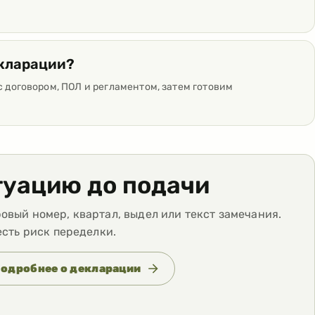
екларации?
с договором, ПОЛ и регламентом, затем готовим
туацию до подачи
вый номер, квартал, выдел или текст замечания.
есть риск переделки.
одробнее о декларации