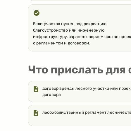
Если участок нужен под рекреацию,
благоустройство или инженерную
инфраструктуру, заранее сверяем состав прое
с регламентом и договором.
Что прислать для
договор аренды лесного участка или проек
договора
лесохозяйственный регламент лесничест