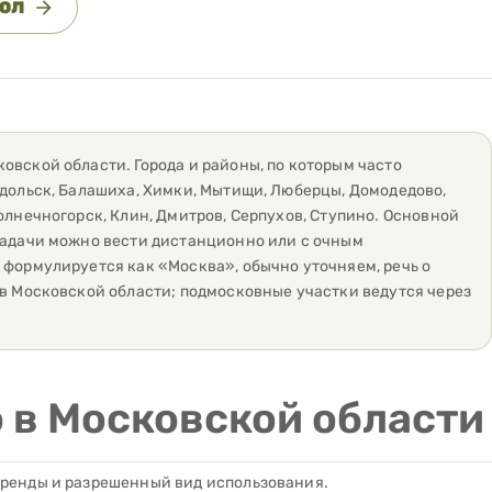
ПОЛ
ковской области
. Города и районы, по которым часто
одольск, Балашиха, Химки, Мытищи, Люберцы, Домодедово,
олнечногорск, Клин, Дмитров, Серпухов, Ступино
. Основной
задачи можно вести дистанционно или с очным
 формулируется как «Москва», обычно уточняем, речь о
 в Московской области; подмосковные участки ведутся через
о в Московской области
 аренды и разрешенный вид использования.