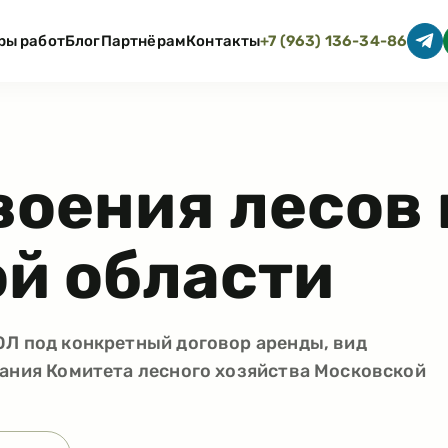
ры работ
Блог
Партнёрам
Контакты
+7 (963) 136-34-86
воения лесов 
й области
ОЛ под конкретный договор аренды, вид
вания Комитета лесного хозяйства Московской