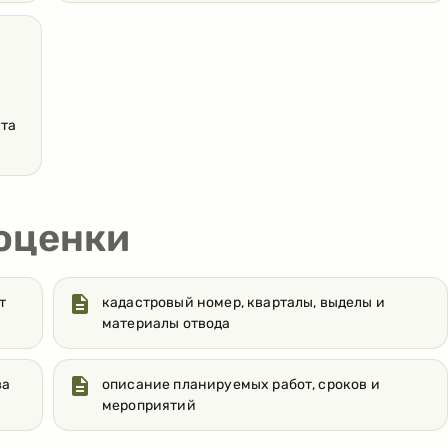
кта
 оценки
т
кадастровый номер, кварталы, выделы и
материалы отвода
ва
описание планируемых работ, сроков и
мероприятий