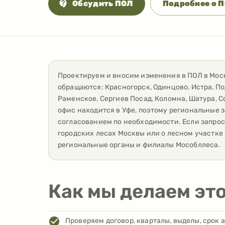
Обсудить ПОЛ
Подробнее о 
Проектируем и вносим изменения в ПОЛ
в
Мос
обращаются:
Красногорск, Одинцово, Истра, П
Раменское, Сергиев Посад, Коломна, Шатура, С
офис находится в Уфе, поэтому региональные 
согласованием по необходимости.
Если запрос
городских лесах Москвы или о лесном участке
региональные органы и филиалы Мособллеса.
Как мы делаем эт
Проверяем договор, кварталы, выделы, срок