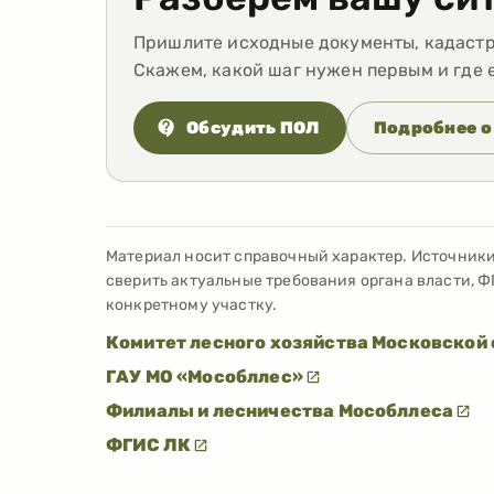
Пришлите исходные документы, кадастро
Скажем, какой шаг нужен первым и где 
Обсудить ПОЛ
Подробнее о
Материал носит справочный характер. Источник
сверить актуальные требования органа власти, Ф
конкретному участку.
Комитет лесного хозяйства Московской
ГАУ МО «Мособллес»
Филиалы и лесничества Мособллеса
ФГИС ЛК