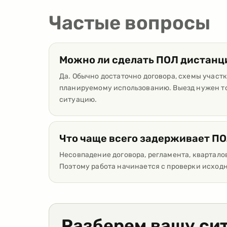
Частые вопросы
Можно ли сделать ПОЛ дистанц
Да. Обычно достаточно договора, схемы участк
планируемому использованию. Выезд нужен то
ситуацию.
Что чаще всего задерживает ПО
Несовпадение договора, регламента, квартало
Поэтому работа начинается с проверки исход
Разберем вашу си