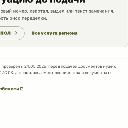
вый номер, квартал, выдел или текст замечания.
есть риск переделки.
 ПОЛ
Все услуги региона
и проверены
24.05.2026
; перед подачей документов нужно
ГИС ЛК, договор, регламент лесничества и документы по
 области