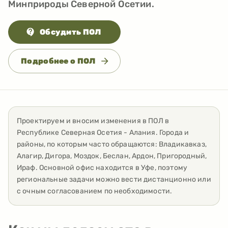
Минприроды Северной Осетии.
Обсудить ПОЛ
Подробнее о ПОЛ
Проектируем и вносим изменения в ПОЛ
в
Республике Северная Осетия - Алания
. Города и
районы, по которым часто обращаются:
Владикавказ,
Алагир, Дигора, Моздок, Беслан, Ардон, Пригородный,
Ираф
. Основной офис находится в Уфе, поэтому
региональные задачи можно вести дистанционно или
с очным согласованием по необходимости.