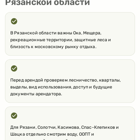
Рязанской области
В Рязанской области важны Ока, Мещера,
рекреационные территории, защитные леса и
близость к московскому рынку отдыха.
Перед арендой проверяем лесничество, кварталы,
выделы, вид использования, доступ и будущие
документы арендатора.
Для Рязани, Солотчи, Касимова, Спас-Клепиков и
Шацка отдельно смотрим воду, ООПТ и