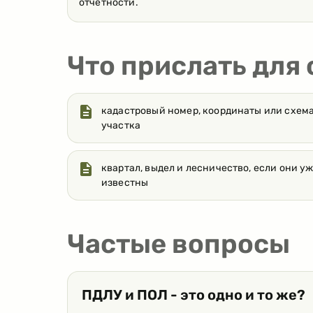
отчетности.
Что прислать для
кадастровый номер, координаты или схем
участка
квартал, выдел и лесничество, если они у
известны
Частые вопросы
ПДЛУ и ПОЛ - это одно и то же?