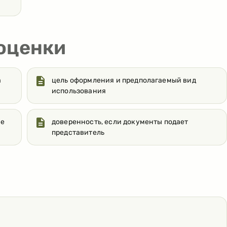
 оценки
а
цель оформления и предполагаемый вид
использования
же
доверенность, если документы подает
представитель