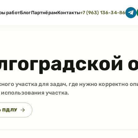
ры работ
Блог
Партнёрам
Контакты
+7 (963) 136-34-86
лгоградской 
ого участка для задач, где нужно корректно оп
 использования участка.
о ПДЛУ