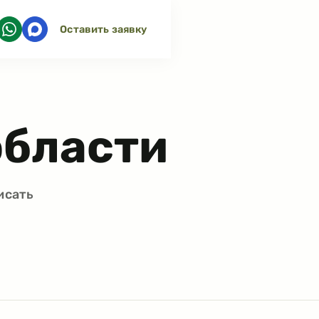
Оставить заявку
области
исать