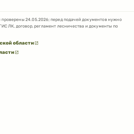
и проверены
24.05.2026
; перед подачей документов нужно
ГИС ЛК, договор, регламент лесничества и документы по
ской области
ласти