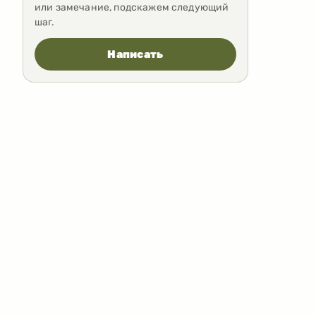
или замечание, подскажем следующий
шаг.
Написать