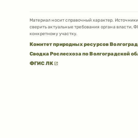
Материал носит справочный характер. Источник
сверить актуальные требования органа власти, Ф
конкретному участку.
Комитет природных ресурсов Волгоград
Сводка Рослесхоза по Волгоградской об
ФГИС ЛК