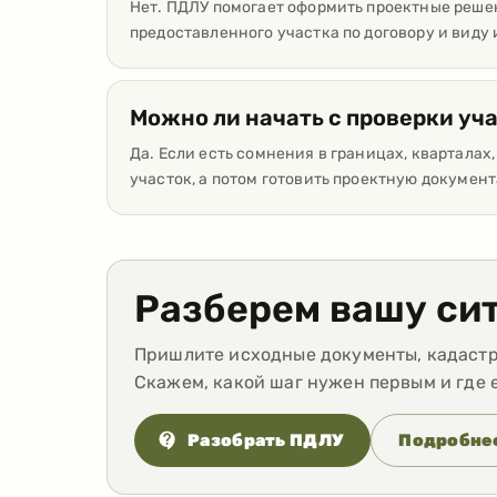
Нет. ПДЛУ помогает оформить проектные решен
предоставленного участка по договору и виду
Можно ли начать с проверки уч
Да. Если есть сомнения в границах, кварталах
участок, а потом готовить проектную докумен
Разберем вашу си
Пришлите исходные документы, кадастро
Скажем, какой шаг нужен первым и где 
Разобрать ПДЛУ
Подробне