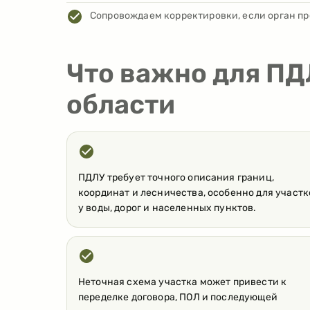
Сопровождаем корректировки, если орган пр
Что важно для ПД
области
ПДЛУ требует точного описания границ,
координат и лесничества, особенно для участк
у воды, дорог и населенных пунктов.
Неточная схема участка может привести к
переделке договора, ПОЛ и последующей