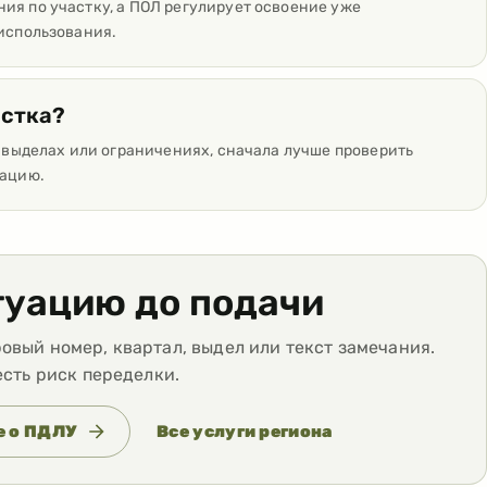
ия по участку, а ПОЛ регулирует освоение уже
 использования.
астка?
, выделах или ограничениях, сначала лучше проверить
тацию.
туацию до подачи
вый номер, квартал, выдел или текст замечания.
есть риск переделки.
е о ПДЛУ
Все услуги региона