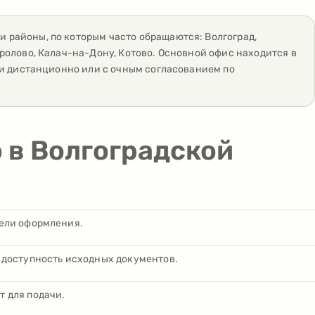
а и районы, по которым часто обращаются:
Волгоград,
ролово, Калач-на-Дону, Котово
. Основной офис находится в
ти дистанционно или с очным согласованием по
о в Волгоградской
цели оформления.
 доступность исходных документов.
 для подачи.