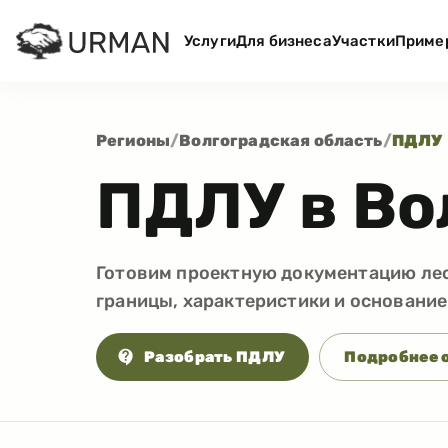
Услуги
Для бизнеса
Участки
Приме
Регионы
/
Волгоградская область
/
ПДЛУ
ПДЛУ в Во
Готовим проектную документацию лесн
границы, характеристики и основание
Разобрать ПДЛУ
Подробнее 