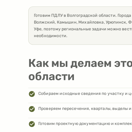
Готовим ПДЛУ
в
Волгоградской области
. Город
Волжский, Камышин, Михайловка, Урюпинск, Ф
Уфе, поэтому региональные задачи можно вес
необходимости.
Как мы делаем эт
области
Собираем исходные сведения по участку и 
Проверяем пересечения, кварталы, выделы и
Готовим проектную документацию и комплект